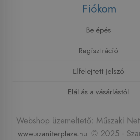
Fiókom
Belépés
Regisztráció
Elfelejtett jelszó
Elállás a vásárlástól
Webshop üzemeltető: Műszaki Net 
© 2025 - Szan
www.szaniterplaza.hu