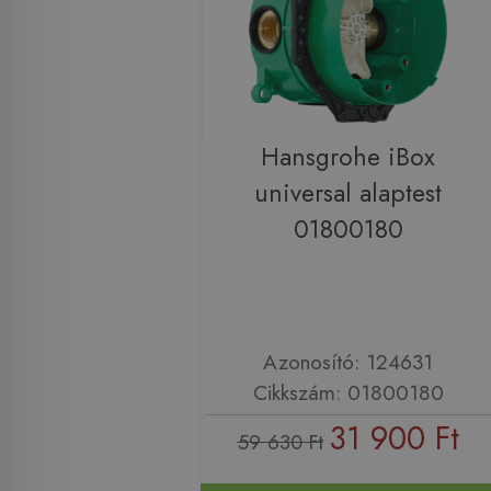
Hansgrohe iBox
universal alaptest
01800180
Azonosító: 124631
Cikkszám: 01800180
31 900 Ft
59 630 Ft