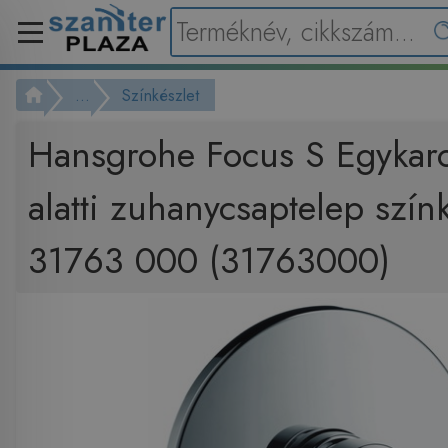
...
Színkészlet
Hansgrohe Focus S Egykaros
alatti zuhanycsaptelep színk
31763 000 (31763000)