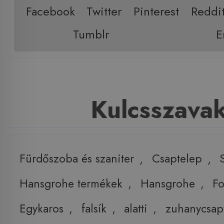
Facebook
Twitter
Pinterest
Reddi
Tumblr
E
Kulcsszava
Fürdőszoba és szaniter
,
Csaptelep
,
Hansgrohe termékek
,
Hansgrohe
,
F
Egykaros
,
falsík
,
alatti
,
zuhanycsap