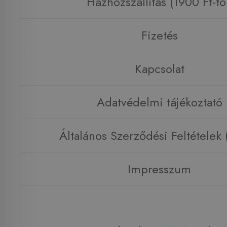
Házhozszállítás (1900 Ft-tó
Fizetés
Kapcsolat
Adatvédelmi tájékoztató
Általános Szerződési Feltételek
Impresszum