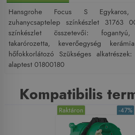
Hansgrohe Focus S Egykaros, f
zuhanycsaptelep színkészlet 31763 
színkészlet összetevői: fogantyú, 
takarórozetta, keverőegység kerámiab
hőfokkorlátozó Szükséges alkatrészek:
alaptest 01800180
Kompatibilis te
Raktáron
-47%