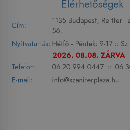
Elérhetőségek
1135 Budapest, Reitter F
Cím:
56.
Nyitvatartás:
Hétfő - Péntek: 9-17 :: S
2026. 08.08. ZÁRVA
Telefon:
06 20 994 0447
::
06 3
E-mail:
info@szaniterplaza.hu