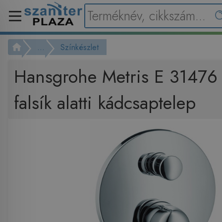
...
Színkészlet
Hansgrohe Metris E 31476 
falsík alatti kádcsaptelep