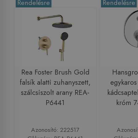
Rendelésre
Rendelésre
Rea Foster Brush Gold
Hansgro
falsík alatti zuhanyszett,
egykaros f
szálcsiszolt arany REA-
kádcsapte
P6441
króm 
Azonosító: 222517
Azonosí