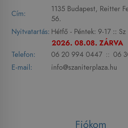
1135 Budapest, Reitter F
Cím:
56.
Nyitvatartás:
Hétfő - Péntek: 9-17 :: S
2026. 08.08. ZÁRVA
Telefon:
06 20 994 0447
::
06 3
E-mail:
info@szaniterplaza.hu
Fiókom