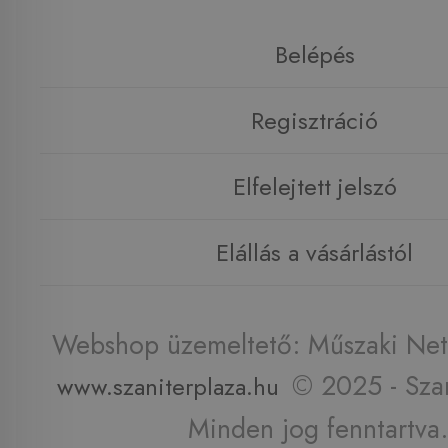
Belépés
Regisztráció
Elfelejtett jelszó
Elállás a vásárlástól
Webshop üzemeltető: Műszaki Net 
© 2025 - Szan
www.szaniterplaza.hu
Minden jog fenntartva.