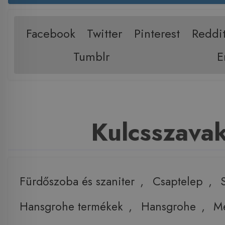
Facebook
Twitter
Pinterest
Reddi
Tumblr
E
Kulcsszava
Fürdőszoba és szaniter
,
Csaptelep
,
Hansgrohe termékek
,
Hansgrohe
,
Me