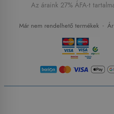
Az áraink 27% ÁFA-t tartalm
-
Már nem rendelhető termékek
Ár