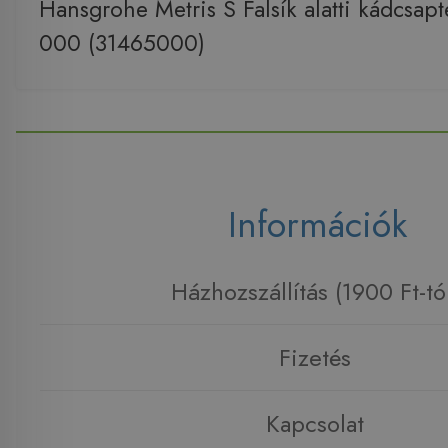
Hansgrohe Metris S Falsík alatti kádcsap
000 (31465000)
Információk
Házhozszállítás (1900 Ft-tó
Fizetés
Kapcsolat