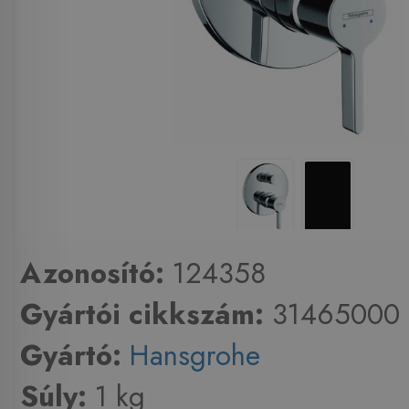
Azonosító:
124358
Gyártói cikkszám:
31465000
Gyártó:
Hansgrohe
Súly:
1 kg