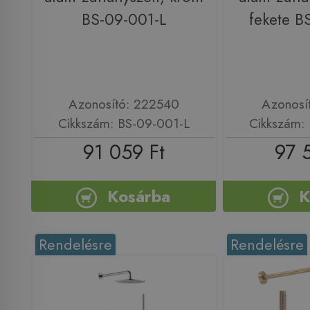
BS-09-001-L
fekete B
Azonosító: 222540
Azonosí
Cikkszám: BS-09-001-L
Cikkszám:
91 059 Ft
97 
Kosárba
K
Rendelésre
Rendelésre