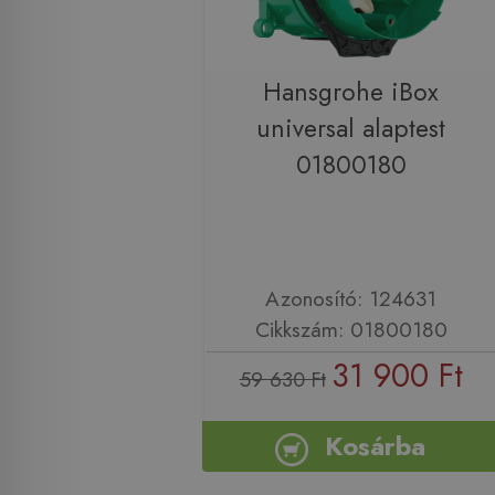
Hansgrohe iBox
universal alaptest
01800180
Azonosító: 124631
Cikkszám: 01800180
31 900 Ft
59 630 Ft
Kosárba