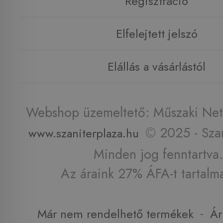
Regisztráció
Elfelejtett jelszó
Elállás a vásárlástól
Webshop üzemeltető: Műszaki Net 
© 2025 - Szan
www.szaniterplaza.hu
Minden jog fenntartva.
Az áraink 27% ÁFA-t tartalm
-
Már nem rendelhető termékek
Ár