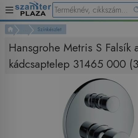
...
Színkészlet
Hansgrohe Metris S Falsík al
kádcsaptelep 31465 000 (