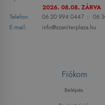
2026. 08.08. ZÁRVA
Telefon:
06 20 994 0447
::
06 3
E-mail:
info@szaniterplaza.hu
Fiókom
Belépés