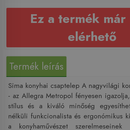
Ez a termék már
elérhető
Termék leírás
Sima konyhai csaptelep A nagyvilági ko
- az Allegra Metropol fényesen igazolja
stílus és a kiváló minőség egyesíthe
nélküli funkcionalista és ergonómikus ki
a konyhaművészet szerelmeseinek