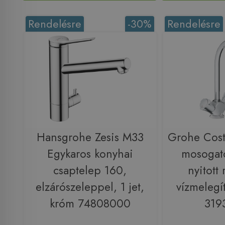
Rendelésre
-30%
Rendelésre
Hansgrohe Zesis M33
Grohe Cost
Egykaros konyhai
mosogat
csaptelep 160,
nyitott
elzárószeleppel, 1 jet,
vízmelegí
króm 74808000
319