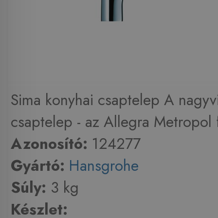
Sima konyhai csaptelep A nagyvi
csaptelep - az Allegra Metropol 
Azonosító:
124277
Gyártó:
Hansgrohe
Súly:
3 kg
Készlet: