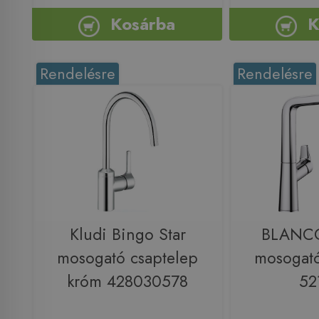
Kosárba
K
Rendelésre
Rendelésre
Kludi Bingo Star
BLANC
mosogató csaptelep
mosogató
króm 428030578
52