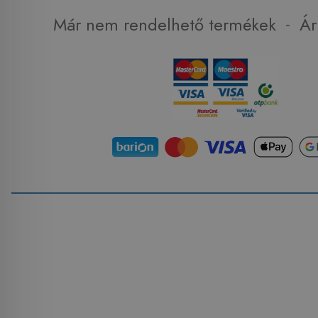
-
Már nem rendelhető termékek
Ár