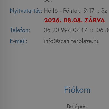
Nyitvatartás:
Hétfő - Péntek: 9-17 :: S
2026. 08.08. ZÁRVA
Telefon:
06 20 994 0447
::
06 3
E-mail:
info@szaniterplaza.hu
Fiókom
Belépés