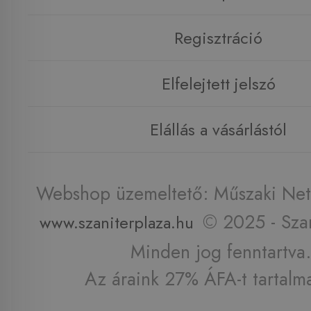
Regisztráció
Elfelejtett jelszó
Elállás a vásárlástól
Webshop üzemeltető: Műszaki Net 
© 2025 - Szan
www.szaniterplaza.hu
Minden jog fenntartva.
Az áraink 27% ÁFA-t tartalm