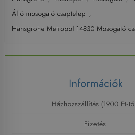
Álló mosogató csaptelep
,
Hansgrohe Metropol 14830 Mosogató cs
Információk
Házhozszállítás (1900 Ft-tó
Fizetés