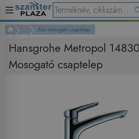
...
Álló mosogató csaptelep
Hansgrohe Metropol 1483
Mosogató csaptelep