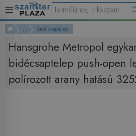
...
Bidé csaptelep
Hansgrohe Metropol egyka
bidécsaptelep push-open le
polírozott arany hatású 3