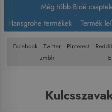
Még több Bidé csaptel
Hansgrohe termékek
Termék leí
Facebook
Twitter
Pinterest
Reddi
Tumblr
E
Kulcsszava