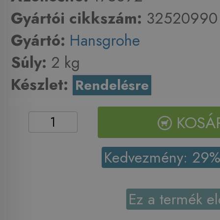
Gyártói cikkszám:
32520990
Gyártó:
Hansgrohe
Súly:
2 kg
Készlet:
Rendelésre
KOSÁ
Kedvezmény: 29
Ez a termék el