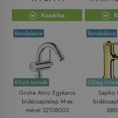
Kosárba
K
Rendelésre
Rendelésre
Kifutó termék
Előleg kötel
Grohe Atrio Egykaros
Sapho 
bidécsaptelep M-es
bidécsapt
méret 32108003
BB0