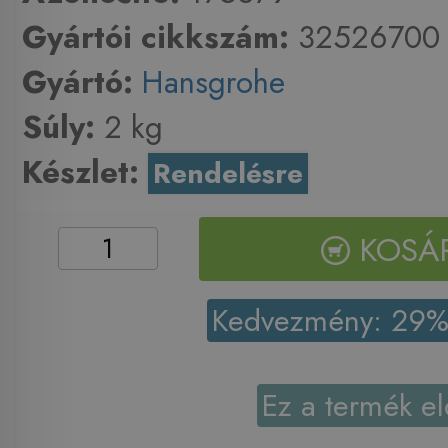
Gyártói cikkszám:
32526700
Gyártó:
Hansgrohe
Súly:
2 kg
Készlet:
Rendelésre
KOSÁ
Kedvezmény: 29
Ez a termék el