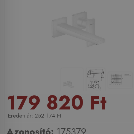
179 820 Ft
252 174 Ft
Azonosító:
175379