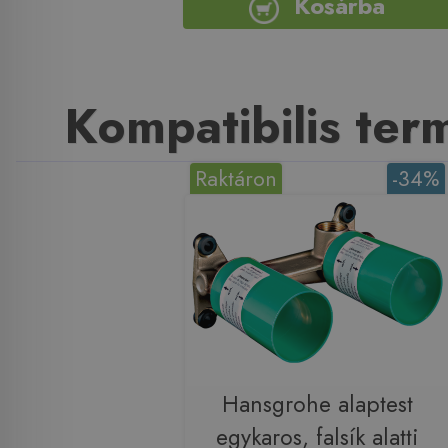
Kosárba
Kompatibilis te
Raktáron
-34%
Hansgrohe alaptest
egykaros, falsík alatti