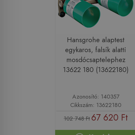
Hansgrohe alaptest
egykaros, falsík alatti
mosdócsaptelephez
13622 180 (13622180)
Azonosító: 140357
Cikkszám: 13622180
67 620 Ft
102 748 Ft