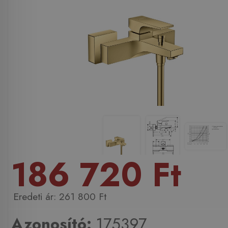
186 720 Ft
261 800 Ft
Azonosító:
175397