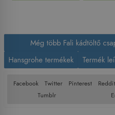
Még több Fali kádtöltő csa
Hansgrohe termékek
Termék leí
Facebook
Twitter
Pinterest
Reddi
Tumblr
E