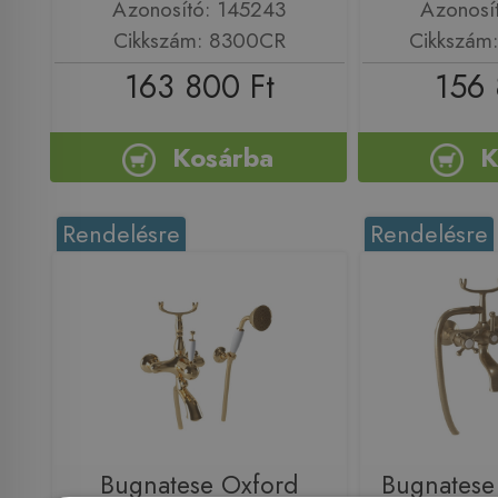
Azonosító: 145243
Azonosí
Cikkszám: 8300CR
Cikkszám
163 800 Ft
156 
Kosárba
K
Rendelésre
Rendelésre
Bugnatese Oxford
Bugnatese