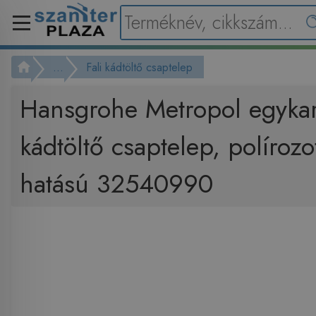
...
Fali kádtöltő csaptelep
Hansgrohe Metropol egyka
kádtöltő csaptelep, polírozo
hatású 32540990