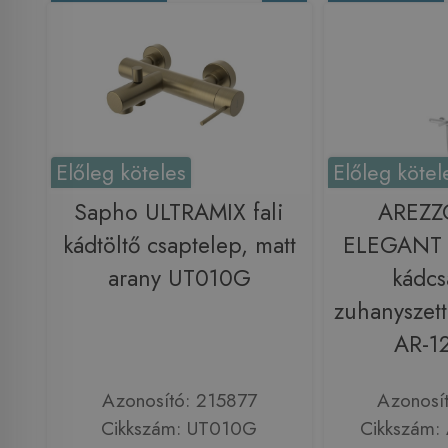
Előleg köteles
Előleg kötel
Sapho ULTRAMIX fali
AREZZ
kádtöltő csaptelep, matt
ELEGANT t
arany UT010G
kádcs
zuhanyszett
AR-
Azonosító: 215877
Azonosí
Cikkszám: UT010G
Cikkszám