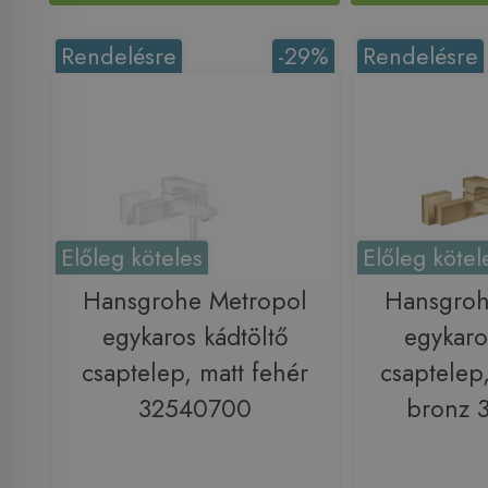
Rendelésre
-29%
Rendelésre
Előleg köteles
Előleg kötel
Hansgrohe Metropol
Hansgroh
egykaros kádtöltő
egykaro
csaptelep, matt fehér
csaptelep,
32540700
bronz 