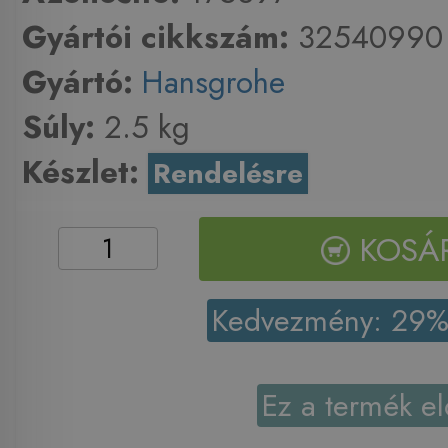
Gyártói cikkszám:
32540990
Gyártó:
Hansgrohe
Súly:
2.5 kg
Készlet:
Rendelésre
KOSÁ
Kedvezmény: 29
Ez a termék el