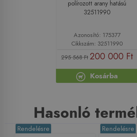
polírozott arany hatású
32511990
Azonosító: 175377
Cikkszám: 32511990
200 000 Ft
295 568 Ft
Kosárba
Hasonló termé
Rendelésre
Rendelésre