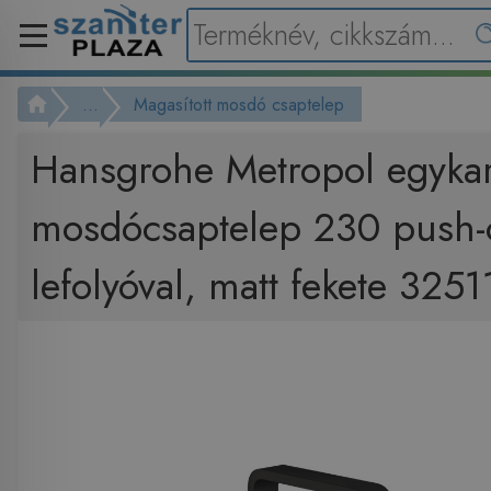
...
Magasított mosdó csaptelep
Hansgrohe Metropol egyka
mosdócsaptelep 230 push
lefolyóval, matt fekete 325