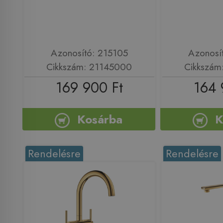
Azonosító: 215105
Azonosí
Cikkszám: 21145000
Cikkszám
169 900 Ft
164 
Kosárba
K
Rendelésre
Rendelésre