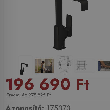
196 690 Ft
275 825 Ft
Azonosító:
175373