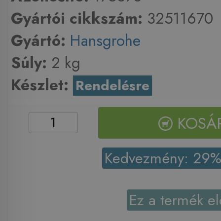
Gyártói cikkszám:
32511670
Gyártó:
Hansgrohe
Súly:
2 kg
Készlet:
Rendelésre
KOSÁ
Kedvezmény: 29
Ez a termék el