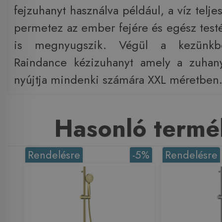
fejzuhanyt használva például, a víz telj
permetez az ember fejére és egész testér
is megnyugszik. Végül a kezünkb
Raindance kézizuhanyt amely a zuhan
nyújtja mindenki számára XXL méretben
Hasonló termé
Rendelésre
-5%
Rendelésre