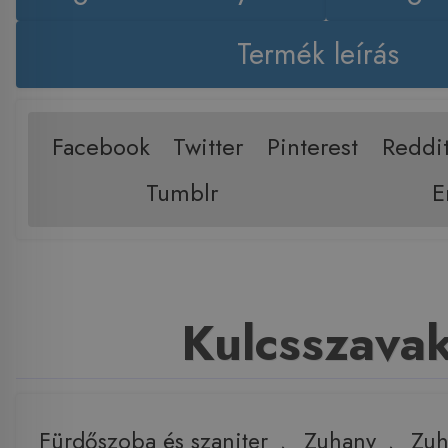
Termék leírás
Facebook
Twitter
Pinterest
Reddi
Tumblr
E
Kulcsszava
Fürdőszoba és szaniter
,
Zuhany
,
Zuh