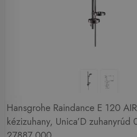
Hansgrohe Raindance E 120 AIR 
kézizuhany, Unica’D zuhanyrúd 
27887 000 ...