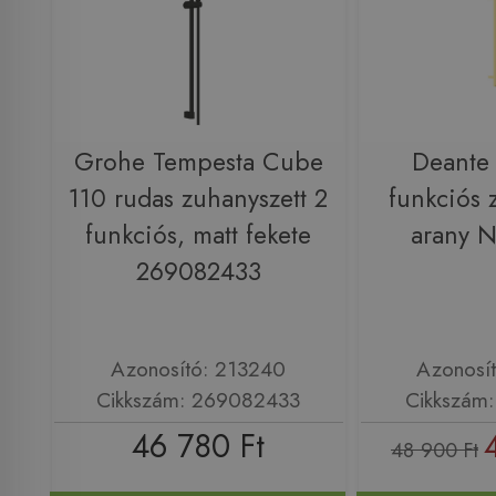
Grohe Tempesta Cube
Deante 
110 rudas zuhanyszett 2
funkciós 
funkciós, matt fekete
arany 
269082433
Azonosító: 213240
Azonosí
Cikkszám: 269082433
Cikkszám
46 780 Ft
48 900 Ft