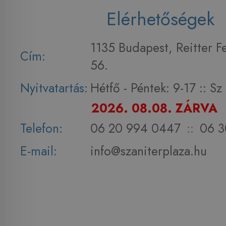
Elérhetőségek
1135 Budapest, Reitter F
Cím:
56.
Nyitvatartás:
Hétfő - Péntek: 9-17 :: S
2026. 08.08. ZÁRVA
Telefon:
06 20 994 0447
::
06 3
E-mail:
info@szaniterplaza.hu