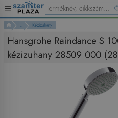
...
Kézizuhany
Hansgrohe Raindance S 100
kézizuhany 28509 000 (2