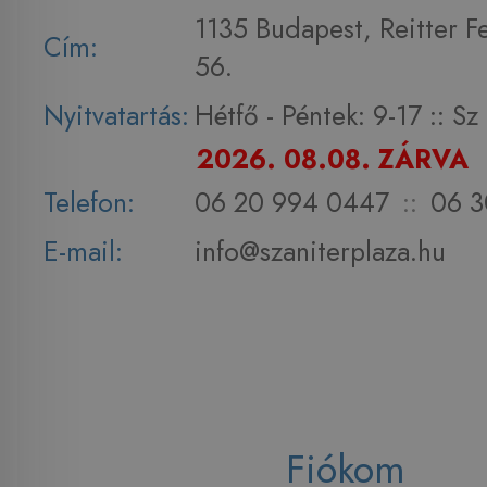
1135 Budapest, Reitter F
Cím:
56.
Nyitvatartás:
Hétfő - Péntek: 9-17 :: S
2026. 08.08. ZÁRVA
Telefon:
06 20 994 0447
::
06 3
E-mail:
info@szaniterplaza.hu
Fiókom