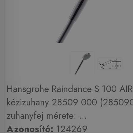
Hansgrohe Raindance S 100 AIR 
kézizuhany 28509 000 (28509
zuhanyfej mérete: ...
Azonosító:
124269