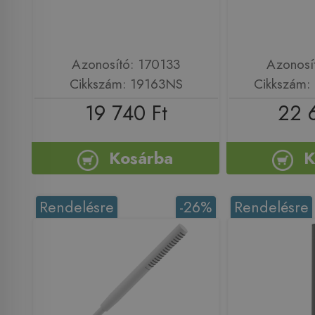
Azonosító: 170133
Azonosí
Cikkszám: 19163NS
Cikkszám:
19 740 Ft
22 
Kosárba
K
Rendelésre
-26%
Rendelésre