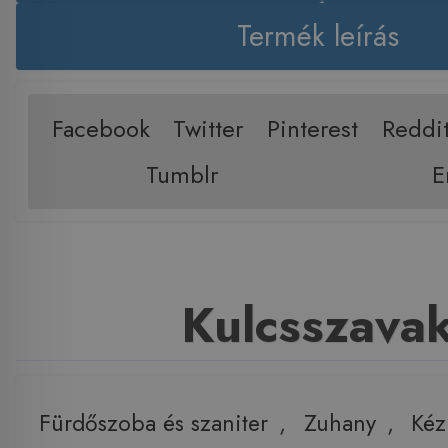
Termék leírás
Facebook
Twitter
Pinterest
Reddi
Tumblr
E
Kulcsszava
Fürdőszoba és szaniter
,
Zuhany
,
Kéz