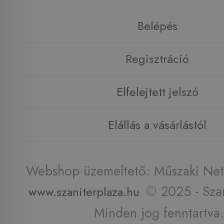
Belépés
Regisztráció
Elfelejtett jelszó
Elállás a vásárlástól
Webshop üzemeltető: Műszaki Net 
© 2025 - Szan
www.szaniterplaza.hu
Minden jog fenntartva.