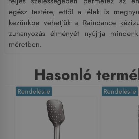
teljes szélességében permetez az e
egész testére, ettől a lélek is megny
kezünkbe vehetjük a Raindance kéziz
zuhanyozás élményét nyújtja minden
méretben.
Hasonló termé
Rendelésre
Rendelésre