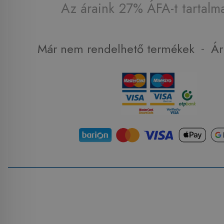
Az áraink 27% ÁFA-t tartalm
-
Már nem rendelhető termékek
Ár