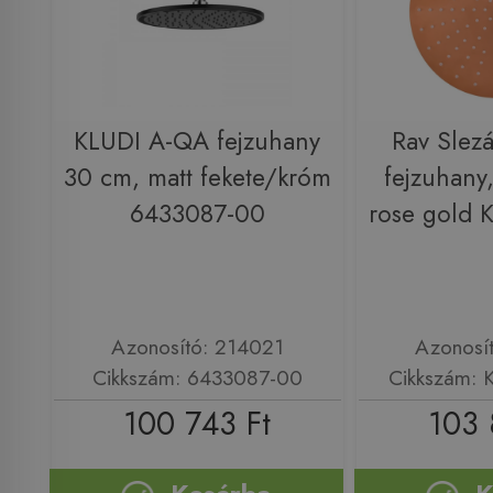
KLUDI A-QA fejzuhany
Rav Slez
30 cm, matt fekete/króm
fejzuhany,
6433087-00
rose gold
Azonosító: 214021
Azonosí
Cikkszám: 6433087-00
Cikkszám:
100 743 Ft
103 