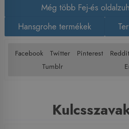
Még több Fej-és oldalzu
Hansgrohe termékek
Ter
Facebook
Twitter
Pinterest
Reddi
Tumblr
E
Kulcsszava