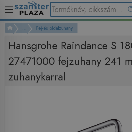
...
Fej-és oldalzuhany
Hansgrohe Raindance S 18
27471000 fejzuhany 241 
zuhanykarral