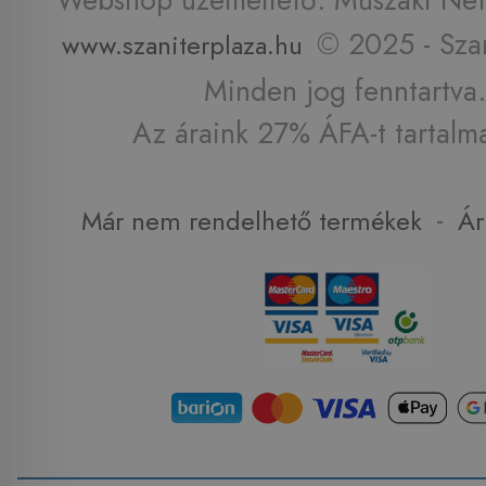
© 2025 - Szan
www.szaniterplaza.hu
Minden jog fenntartva.
Az áraink 27% ÁFA-t tartalm
-
Már nem rendelhető termékek
Ár