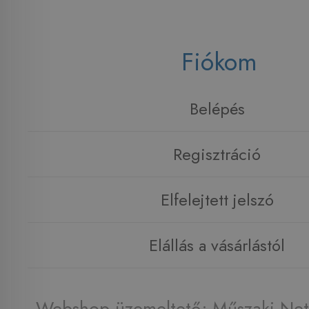
Fiókom
Belépés
Regisztráció
Elfelejtett jelszó
Elállás a vásárlástól
Webshop üzemeltető: Műszaki Net 