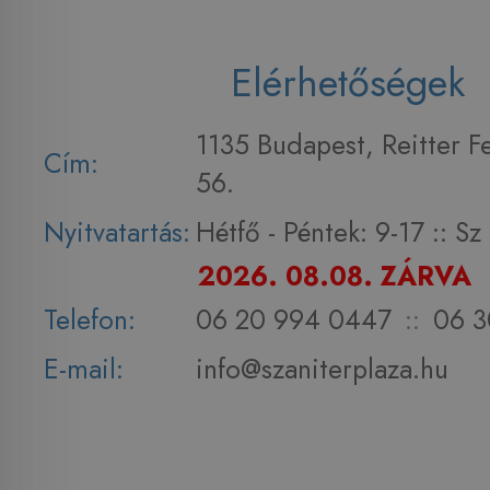
Elérhetőségek
1135 Budapest, Reitter F
Cím:
56.
Nyitvatartás:
Hétfő - Péntek: 9-17 :: S
2026. 08.08. ZÁRVA
Telefon:
06 20 994 0447
::
06 3
E-mail:
info@szaniterplaza.hu