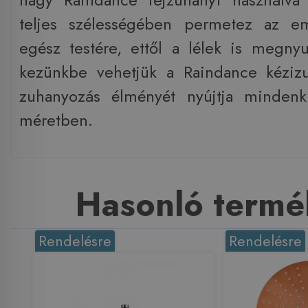
teljes szélességében permetez az e
egész testére, ettől a lélek is megny
kezünkbe vehetjük a Raindance kéziz
zuhanyozás élményét nyújtja minden
méretben.
Hasonló termé
Rendelésre
Rendelésre