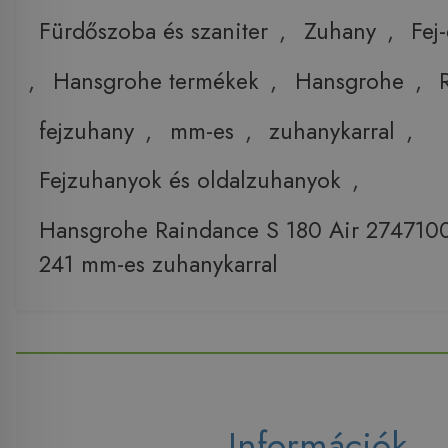
Fürdőszoba és szaniter
,
Zuhany
,
Fej
,
Hansgrohe termékek
,
Hansgrohe
,
fejzuhany
,
mm-es
,
zuhanykarral
,
Fejzuhanyok és oldalzuhanyok
,
Hansgrohe Raindance S 180 Air 2747100
241 mm-es zuhanykarral
Információk