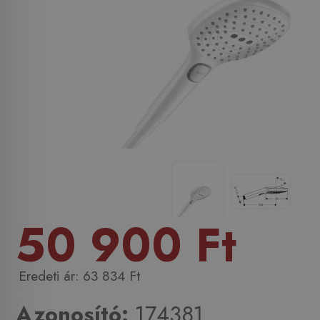
50 900 Ft
63 834 Ft
Azonosító:
174381