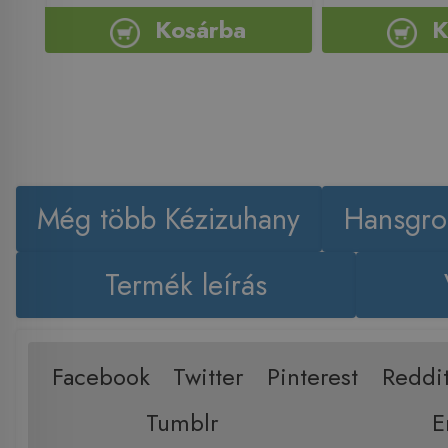
Kosárba
K
Még több Kézizuhany
Hansgro
Termék leírás
Facebook
Twitter
Pinterest
Reddi
Tumblr
E