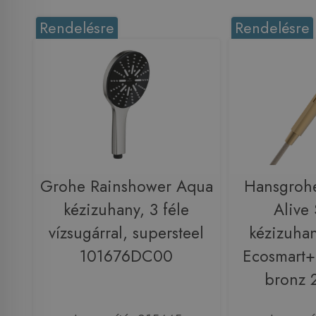
Rendelésre
Rendelésre
Grohe Rainshower Aqua
Hansgroh
kézizuhany, 3 féle
Alive 
vízsugárral, supersteel
kézizuhan
101676DC00
Ecosmart+,
bronz 