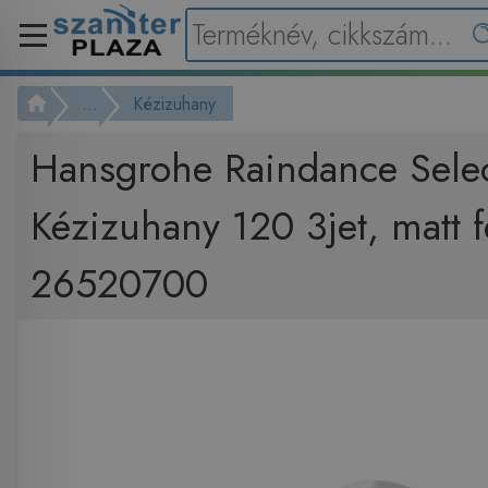
...
Kézizuhany
Hansgrohe Raindance Selec
Kézizuhany 120 3jet, matt 
26520700