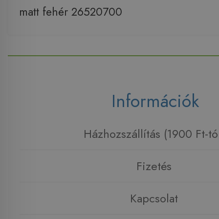
matt fehér 26520700
Információk
Házhozszállítás (1900 Ft-tó
Fizetés
Kapcsolat