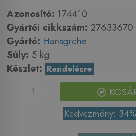
Azonosító:
174410
Gyártói cikkszám:
27633670
Gyártó:
Hansgrohe
Súly:
5 kg
Készlet:
Rendelésre
KOSÁ
Kedvezmény: 34