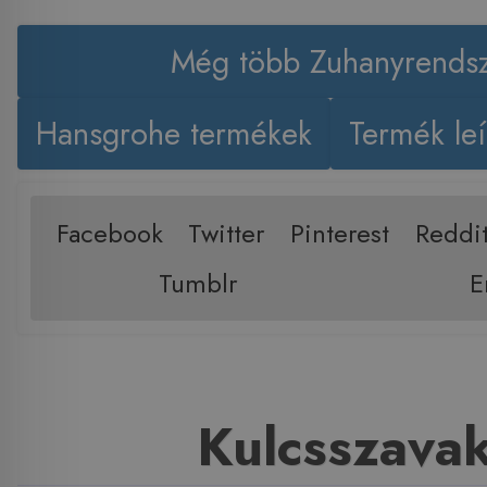
Még több Zuhanyrends
Hansgrohe termékek
Termék leí
Facebook
Twitter
Pinterest
Reddi
Tumblr
E
Kulcsszava