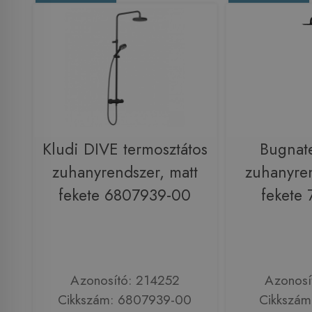
Kludi DIVE termosztátos
Bugnat
zuhanyrendszer, matt
zuhanyren
fekete 6807939-00
fekete
Azonosító: 214252
Azonosí
Cikkszám: 6807939-00
Cikkszá