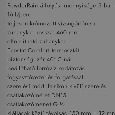
PowderRain átfolyási mennyisége 3 bar
16 l/perc
teljesen krómozott vízsugártárcsa
zuhanykar hossza: 460 mm
elfordítható zuhanykar
Ecostat Comfort termosztát
biztonsági zár 40° C-nál
beállítható forróvíz korlátozás
fogyasztóvezérlés forgatással
szerelési mód: falsíkon kívüli szerelés
csatlakozóméret DN15
csatlakozómenet G ½
kiállások közti távolság 150 mm ± 12 m