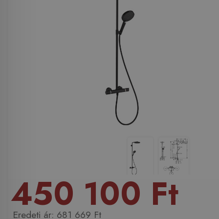
450 100 Ft
681 669 Ft