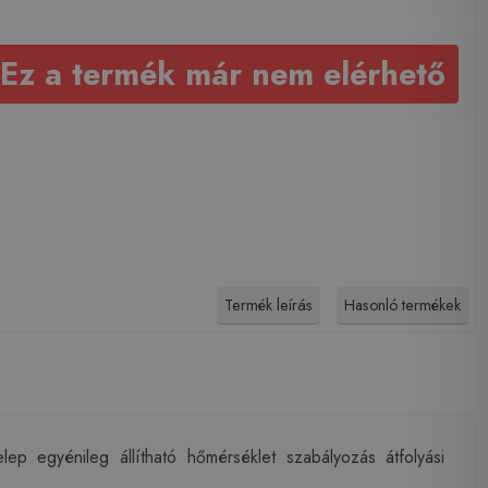
Ez a termék már nem elérhető
Termék leírás
Hasonló termékek
ep egyénileg állítható hőmérséklet szabályozás átfolyási