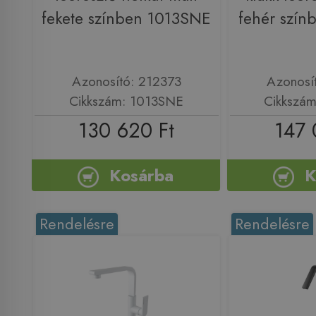
fekete színben 1013SNE
fehér szín
Azonosító: 212373
Azonosí
Cikkszám: 1013SNE
Cikkszám
130 620 Ft
147 
Kosárba
K
Rendelésre
Rendelésre