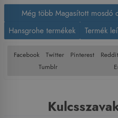
Még több Magasított mosdó c
Hansgrohe termékek
Termék leí
Facebook
Twitter
Pinterest
Reddi
Tumblr
E
Kulcsszava