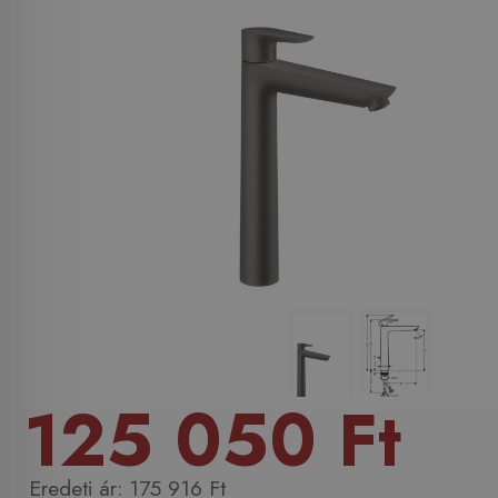
125 050 Ft
175 916 Ft