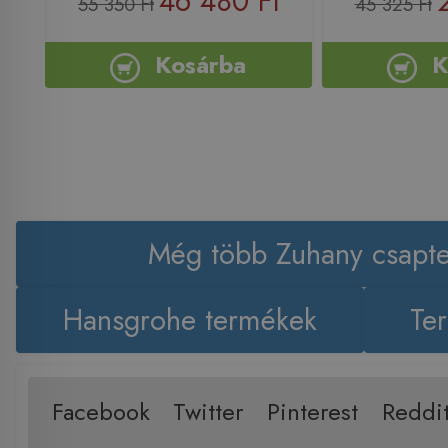
46 480 Ft
55 350 Ft
45 325 Ft
Kosárba
K
Még több Zuhany csapte
Hansgrohe termékek
Ter
Facebook
Twitter
Pinterest
Reddi