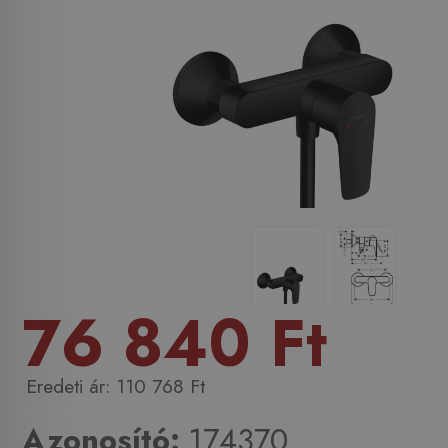
76 840 Ft
110 768 Ft
Azonosító:
174370