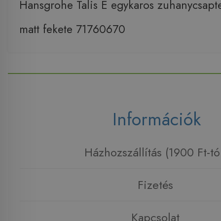
Hansgrohe Talis E egykaros zuhanycsapt
matt fekete 71760670
Információk
Házhozszállítás (1900 Ft-tó
Fizetés
Kapcsolat