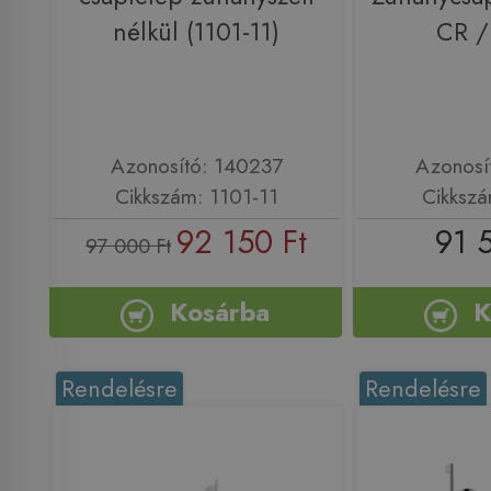
nélkül (1101-11)
CR 
Azonosító: 140237
Azonosí
Cikkszám: 1101-11
Cikksz
92 150 Ft
91 
97 000 Ft
Kosárba
K
Rendelésre
Rendelésre