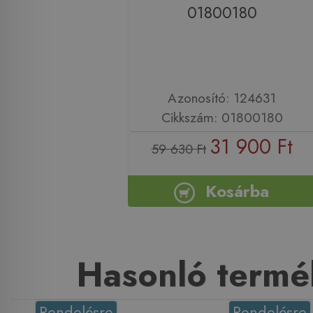
01800180
Azonosító: 124631
Cikkszám: 01800180
31 900 Ft
59 630 Ft
Kosárba
Hasonló termé
Rendelésre
Rendelésre