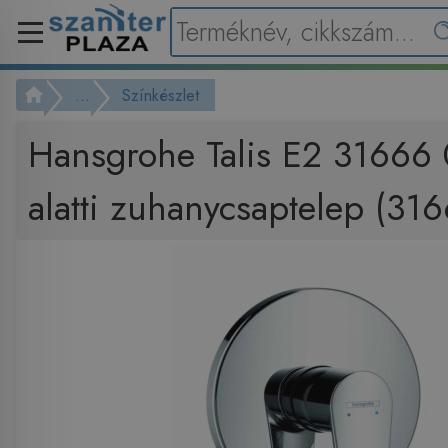
...
Színkészlet
Hansgrohe Talis E2 31666 
alatti zuhanycsaptelep (31