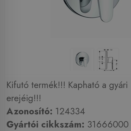
Kifutó termék!!! Kapható a gyári 
erejéig!!!
Azonosító:
124334
Gyártói cikkszám:
31666000