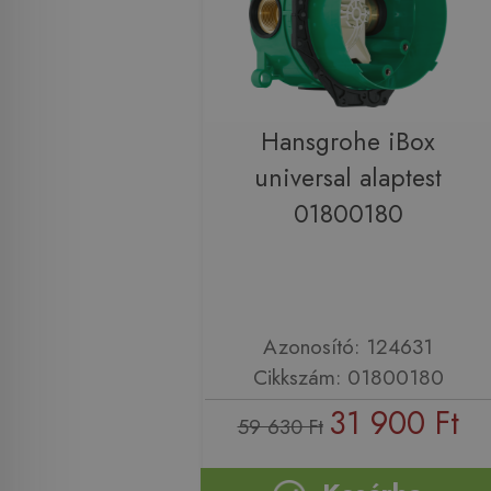
Hansgrohe iBox
universal alaptest
01800180
Azonosító: 124631
Cikkszám: 01800180
31 900 Ft
59 630 Ft