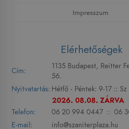
Impresszum
Elérhetőségek
1135 Budapest, Reitter F
Cím:
56.
Nyitvatartás:
Hétfő - Péntek: 9-17 :: S
2026. 08.08. ZÁRVA
Telefon:
06 20 994 0447
::
06 3
E-mail:
info@szaniterplaza.hu