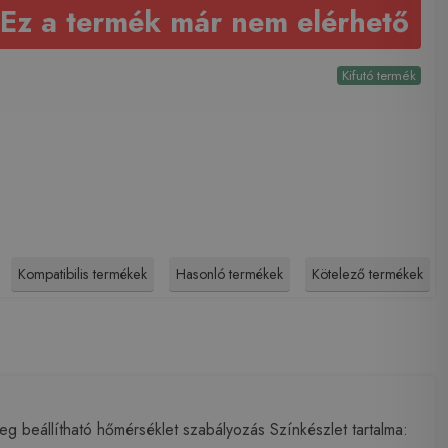
Ez a termék már nem elérhető
Kifutó termék
Kompatibilis termékek
Hasonló termékek
Kötelező termékek
eg beállítható hőmérséklet szabályozás Színkészlet tartalma: