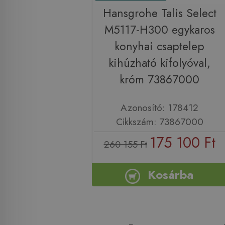
Hansgrohe Talis Select
M5117-H300 egykaros
konyhai csaptelep
kihúzható kifolyóval,
króm 73867000
Azonosító: 178412
Cikkszám: 73867000
175 100 Ft
260 155 Ft
Kosárba