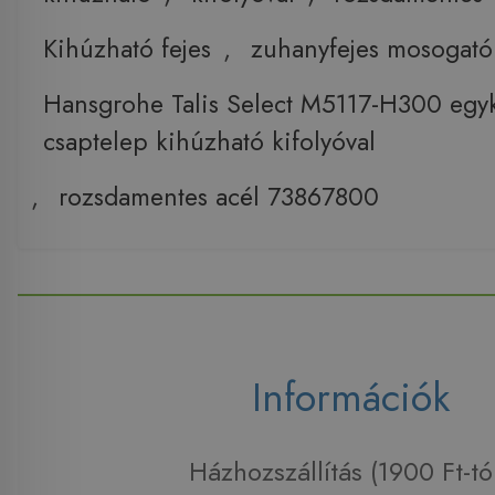
Kihúzható fejes
,
zuhanyfejes mosogató
Hansgrohe Talis Select M5117-H300 egy
csaptelep kihúzható kifolyóval
,
rozsdamentes acél 73867800
Információk
Házhozszállítás (1900 Ft-tó