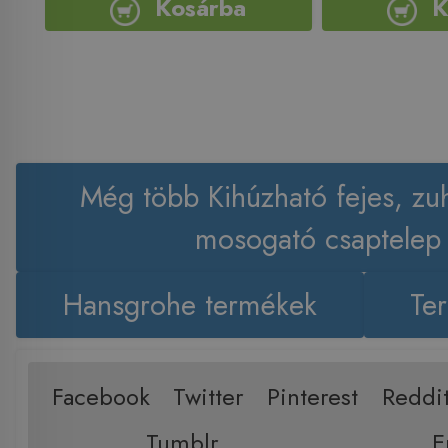
Kosárba
K
Még több Kihúzható fejes, zu
mosogató csaptelep
Hansgrohe termékek
Ter
Facebook
Twitter
Pinterest
Reddi
Tumblr
E