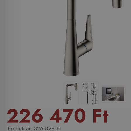
226 470 Ft
326 828 Ft