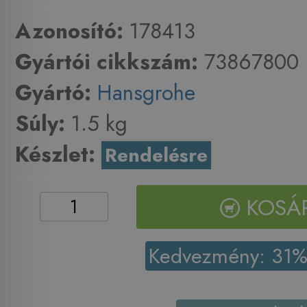
Azonosító:
178413
Gyártói cikkszám:
73867800
Gyártó:
Hansgrohe
Súly:
1.5 kg
Készlet:
Rendelésre
KOSÁ
Kedvezmény: 31