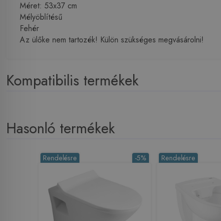
Méret: 53x37 cm
Mélyöblítésű
Fehér
Az ülőke nem tartozék! Külön szükséges megvásárolni!
Kompatibilis termékek
Hasonló termékek
Rendelésre
-5%
Rendelésre