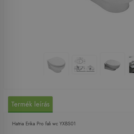
Termék leírás
Hatria Erika Pro fali wc YXBS01