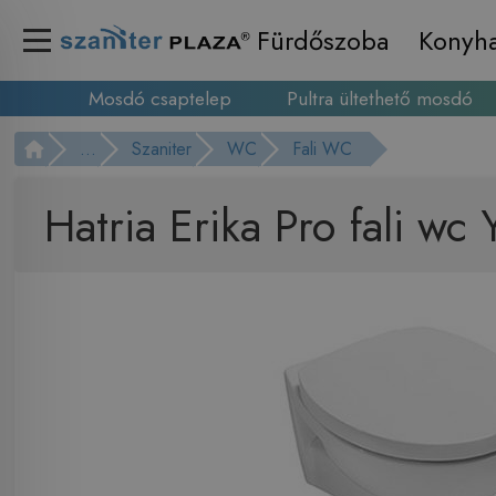
Fürdőszoba
Konyh
Mosdó csaptelep
Pultra ültethető mosdó
...
Szaniter
WC
Fali WC
Hatria Erika Pro fali wc