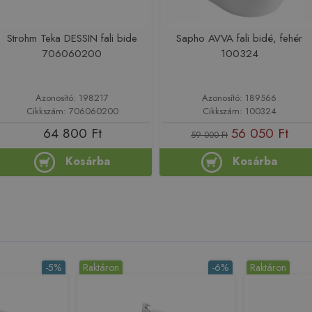
Strohm Teka DESSIN fali bide
Sapho AVVA fali bidé, fehér
706060200
100324
Azonosító: 198217
Azonosító: 189566
Cikkszám: 706060200
Cikkszám: 100324
64 800 Ft
56 050 Ft
59 000 Ft
Kosárba
Kosárba
-5%
Raktáron
-6%
Raktáron