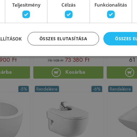
Teljesítmény
Célzás
Funkcionalitás
li bidé, fehér
Roca Ona fali bidé, fehér
Rea Olivier f
001
Supraglaze A357685S00
ÁLLÍTÁSOK
ÖSSZES ELUTASÍTÁSA
ÖSSZES 
194248
Azonosító: 208218
Azonos
0NF41001
Cikkszám: A357685S00
Cikkszá
900 Ft
73 380 Ft
61
78 108 Ft
sárba
Kosárba
-5%
Rendelésre
-6%
Rendelésre