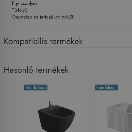
Egy csaplyuk
Túlfolyó
Csaptelep és tartozékok nélkül!
Kompatibilis termékek
Hasonló termékek
Rendelésre
Rendelésre