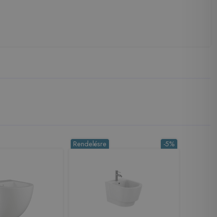
Rendelésre
-5%