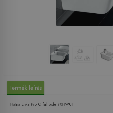
Termék leírás
Hatria Erika Pro Q fali bide YXHW01