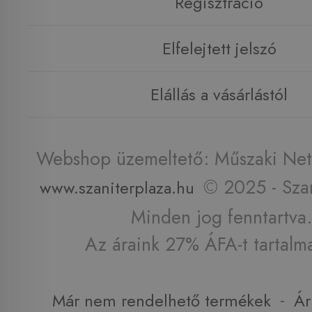
Regisztráció
Elfelejtett jelszó
Elállás a vásárlástól
Webshop üzemeltető: Műszaki Net 
© 2025 - Szan
www.szaniterplaza.hu
Minden jog fenntartva.
Az áraink 27% ÁFA-t tartalm
-
Már nem rendelhető termékek
Ár