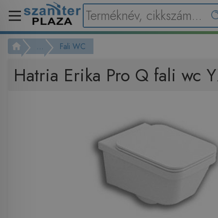
...
Fali WC
Hatria Erika Pro Q fali wc 