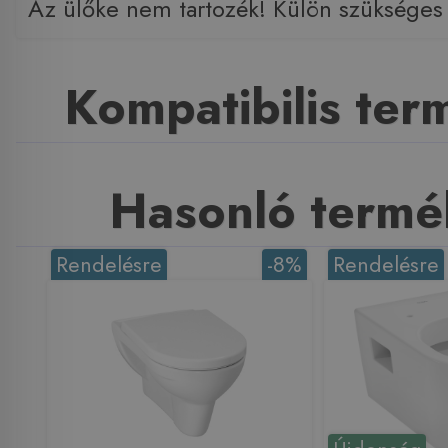
Az ülőke nem tartozék! Külön szükséges
Kompatibilis te
Hasonló termé
Rendelésre
-8%
Rendelésre