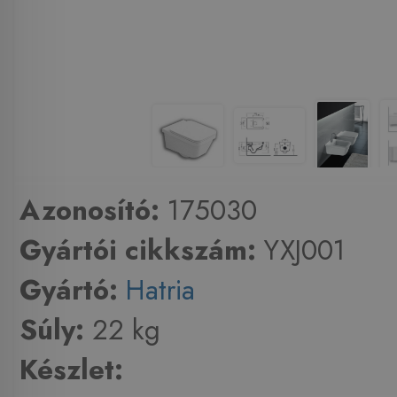
Azonosító:
175030
Gyártói cikkszám:
YXJ001
Gyártó:
Hatria
Súly:
22 kg
Készlet: