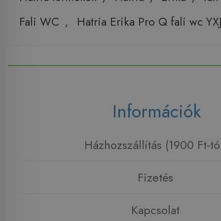
Fali WC
,
Hatria Erika Pro Q fali wc YX
Információk
Házhozszállítás (1900 Ft-tó
Fizetés
Kapcsolat