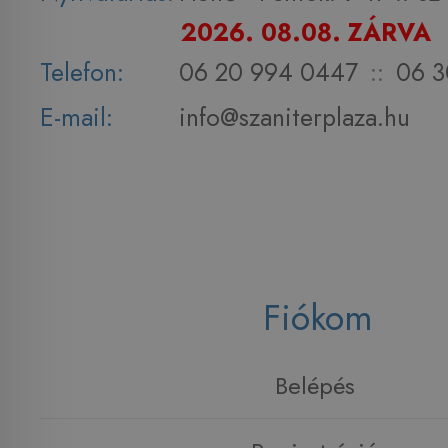
2026. 08.08. ZÁRVA
Telefon:
06 20 994 0447
::
06 3
E-mail:
info@szaniterplaza.hu
Fiókom
Belépés