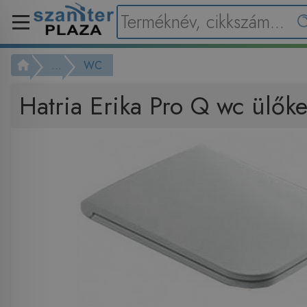
...
WC
Hatria Erika Pro Q wc ülők