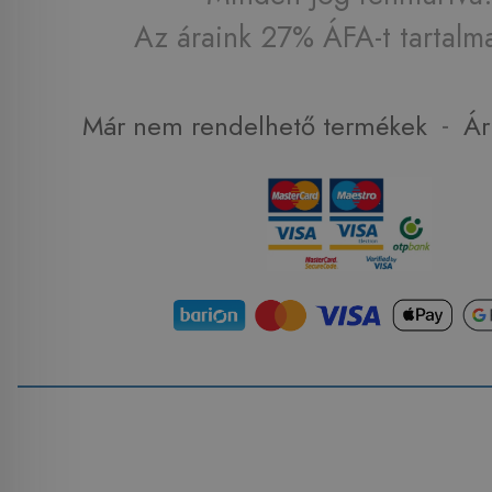
Az áraink 27% ÁFA-t tartalm
-
Már nem rendelhető termékek
Ár