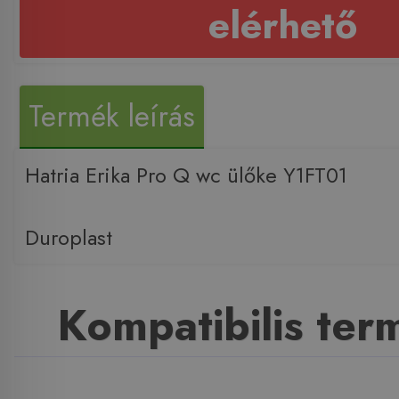
elérhető
Termék leírás
Hatria Erika Pro Q wc ülőke Y1FT01
Duroplast
Kompatibilis te