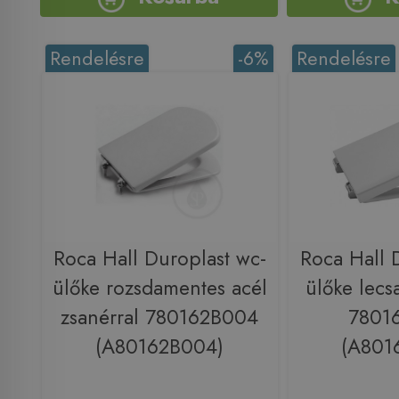
Rendelésre
-6%
Rendelésre
Roca Hall Duroplast wc-
Roca Hall 
ülőke rozsdamentes acél
ülőke lecs
zsanérral 780162B004
7801
(A80162B004)
(A801