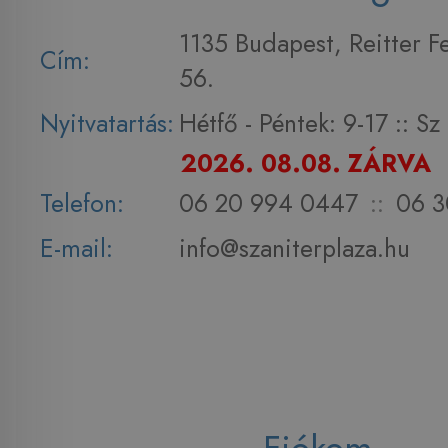
1135 Budapest, Reitter F
Cím:
56.
Nyitvatartás:
Hétfő - Péntek: 9-17 :: S
2026. 08.08. ZÁRVA
Telefon:
06 20 994 0447
::
06 3
E-mail:
info@szaniterplaza.hu