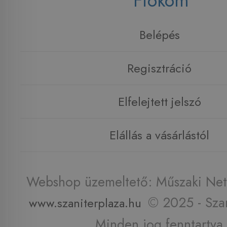
Fiókom
Belépés
Regisztráció
Elfelejtett jelszó
Elállás a vásárlástól
Webshop üzemeltető: Műszaki Net 
© 2025 - Szan
www.szaniterplaza.hu
Minden jog fenntartva.