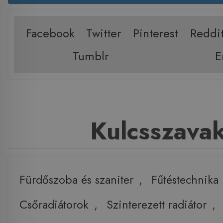
Facebook
Twitter
Pinterest
Reddi
Tumblr
E
Kulcsszava
Fürdőszoba és szaniter
,
Fűtéstechnika
Csőradiátorok
,
Szinterezett radiátor
,