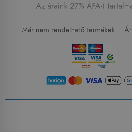
Az áraink 27% ÁFA-t tartalm
-
Már nem rendelhető termékek
Ár