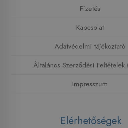
Fizetés
Kapcsolat
Adatvédelmi tájékoztató
Általános Szerződési Feltételek
Impresszum
Elérhetőségek