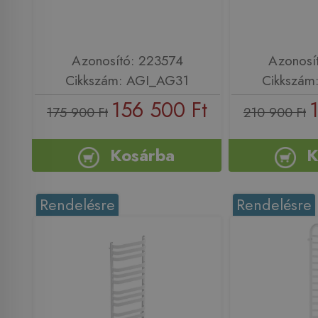
Azonosító: 223574
Azonosí
Cikkszám: AGI_AG31
Cikkszám
156 500 Ft
175 900 Ft
210 900 Ft
Kosárba
K
Rendelésre
Rendelésre