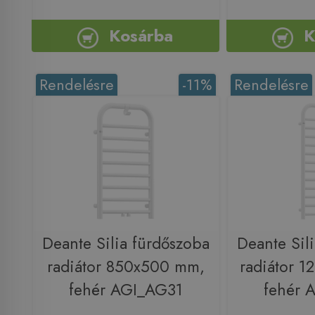
Kosárba
K
Rendelésre
-11%
Rendelésre
Deante Silia fürdőszoba
Deante Sil
radiátor 850x500 mm,
radiátor 
fehér AGI_AG31
fehér 