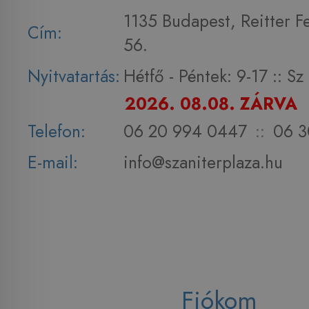
1135 Budapest, Reitter F
Cím:
56.
Nyitvatartás:
Hétfő - Péntek: 9-17 :: S
2026. 08.08. ZÁRVA
Telefon:
06 20 994 0447
::
06 3
E-mail:
info@szaniterplaza.hu
Fiókom