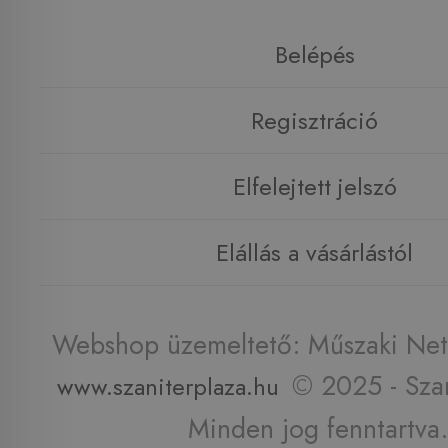
Belépés
Regisztráció
Elfelejtett jelszó
Elállás a vásárlástól
Webshop üzemeltető: Műszaki Net 
© 2025 - Szan
www.szaniterplaza.hu
Minden jog fenntartva.