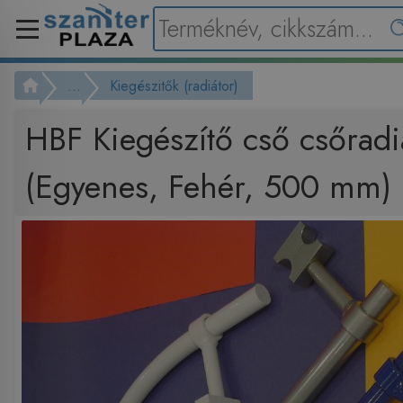
...
Kiegészitők (radiátor)
HBF Kiegészítő cső csőradi
(Egyenes, Fehér, 500 mm)