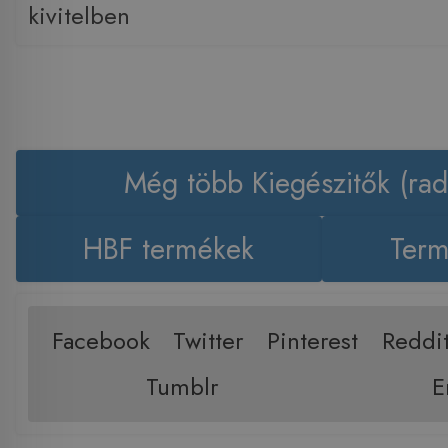
kivitelben
Még több Kiegészitők (rad
HBF termékek
Term
Facebook
Twitter
Pinterest
Reddi
Tumblr
E