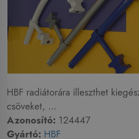
HBF radiátorára illeszthet kiegés
csöveket, ...
Azonosító:
124447
Gyártó:
HBF