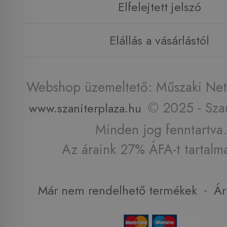
Elfelejtett jelszó
Elállás a vásárlástól
Webshop üzemeltető: Műszaki Net 
© 2025 - Szan
www.szaniterplaza.hu
Minden jog fenntartva.
Az áraink 27% ÁFA-t tartalm
-
Már nem rendelhető termékek
Ár