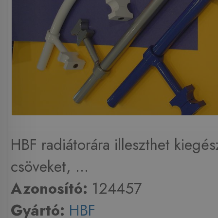
HBF radiátorára illeszthet kiegés
csöveket, ...
Azonosító:
124457
Gyártó:
HBF