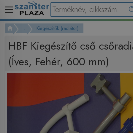
...
Kiegészitők (radiátor)
HBF Kiegészítő cső csőradi
(Íves, Fehér, 600 mm)