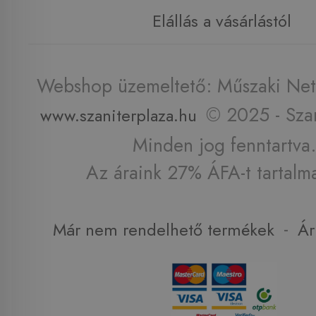
Elállás a vásárlástól
Webshop üzemeltető: Műszaki Net 
© 2025 - Szan
www.szaniterplaza.hu
Minden jog fenntartva.
Az áraink 27% ÁFA-t tartalm
-
Már nem rendelhető termékek
Ár