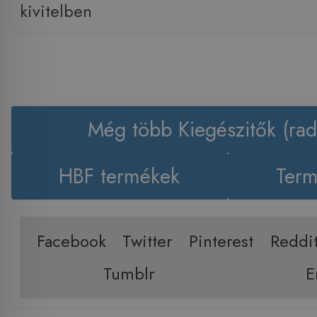
kivitelben
Még több Kiegészitők (rad
HBF termékek
Term
Facebook
Twitter
Pinterest
Reddi
Tumblr
E