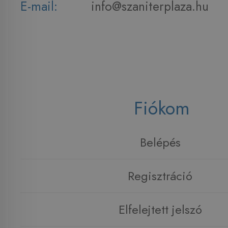
E-mail:
info@szaniterplaza.hu
Fiókom
Belépés
Regisztráció
Elfelejtett jelszó