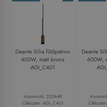
Deante Silia fűtőpatron
Deante Sil
400W, matt bronz
600W, m
AGI_C401
AGI
Azonosító: 223448
Azonosí
Cikkszám: AGI_C401
Cikkszám