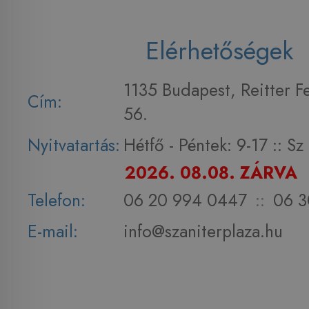
Elérhetőségek
1135 Budapest, Reitter F
Cím:
56.
Nyitvatartás:
Hétfő - Péntek: 9-17 :: S
2026. 08.08. ZÁRVA
Telefon:
06 20 994 0447
::
06 3
E-mail:
info@szaniterplaza.hu