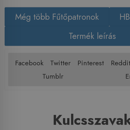
Még több Fűtőpatronok
HB
Termék leírás
Facebook
Twitter
Pinterest
Reddi
Tumblr
E
Kulcsszava