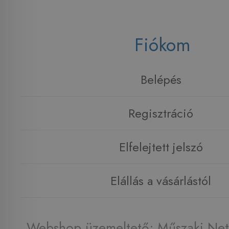
Fiókom
Belépés
Regisztráció
Elfelejtett jelszó
Elállás a vásárlástól
Webshop üzemeltető: Műszaki Net 