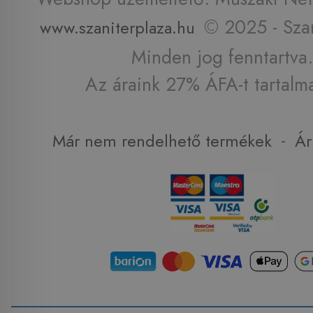
© 2025 - Szan
www.szaniterplaza.hu
Minden jog fenntartva.
Az áraink 27% ÁFA-t tartalm
-
Már nem rendelhető termékek
Ár