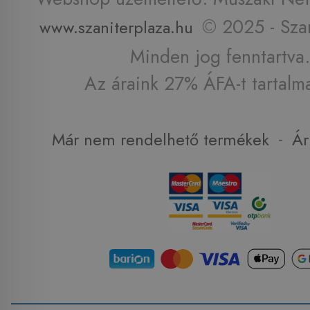
© 2025 - Szan
www.szaniterplaza.hu
Minden jog fenntartva.
Az áraink 27% ÁFA-t tartalm
-
Már nem rendelhető termékek
Ár