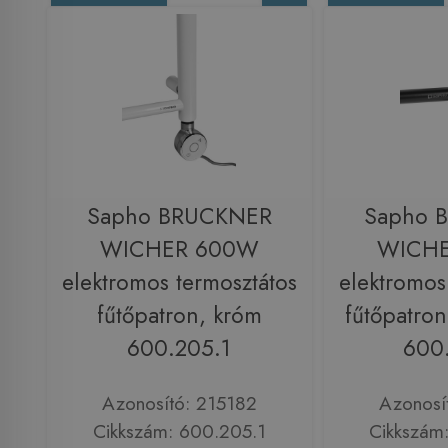
Sapho BRUCKNER
Sapho 
WICHER 600W
WICH
elektromos termosztátos
elektromos
fűtőpatron, króm
fűtőpatron
600.205.1
600
Azonosító: 215182
Azonosí
Cikkszám: 600.205.1
Cikkszám