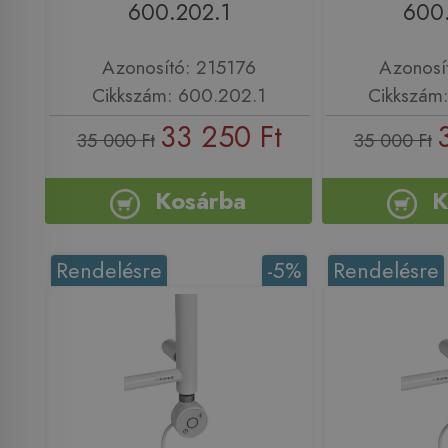
600.202.1
600
Azonosító: 215176
Azonosí
Cikkszám: 600.202.1
Cikkszám
33 250 Ft
35 000 Ft
35 000 Ft
Kosárba
K
Rendelésre
-5%
Rendelésre