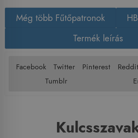
Még több Fűtőpatronok
HB
Termék leírás
Facebook
Twitter
Pinterest
Reddi
Tumblr
E
Kulcsszava