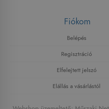
Fiókom
Belépés
Regisztráció
Elfelejtett jelszó
Elállás a vásárlástól
Webshop üzemeltető: Műszaki Net 