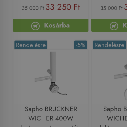
33 250 Ft
35 000 Ft
35 000 Ft
Kosárba
K
Rendelésre
-5%
Rendelésre
Sapho BRUCKNER
Sapho 
WICHER 400W
WICH