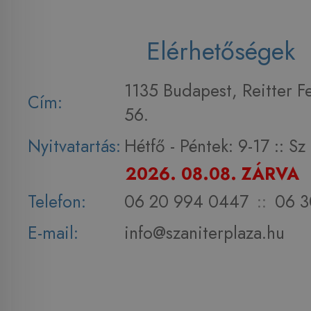
Elérhetőségek
1135 Budapest, Reitter F
Cím:
56.
Nyitvatartás:
Hétfő - Péntek: 9-17 :: S
2026. 08.08. ZÁRVA
Telefon:
06 20 994 0447
::
06 3
E-mail:
info@szaniterplaza.hu