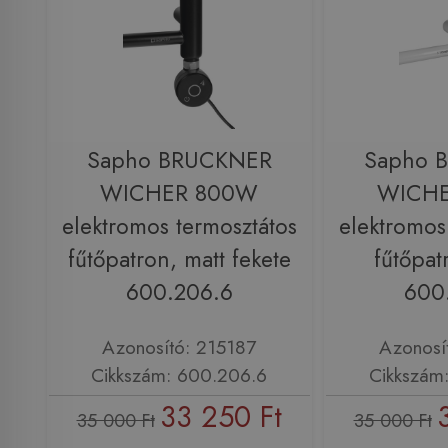
Sapho BRUCKNER
Sapho 
WICHER 800W
WICH
elektromos termosztátos
elektromos
fűtőpatron, matt fekete
fűtőpat
600.206.6
600
Azonosító: 215187
Azonosí
Cikkszám: 600.206.6
Cikkszám
33 250 Ft
35 000 Ft
35 000 Ft