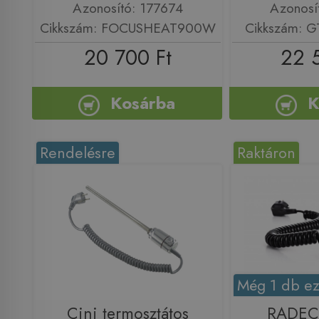
Azonosító: 177674
Azonosí
Cikkszám: FOCUSHEAT900W
Cikkszám:
20 700 Ft
22 
Kosárba
K
Rendelésre
Raktáron
Még 1 db ez
Cini termosztátos
RADE