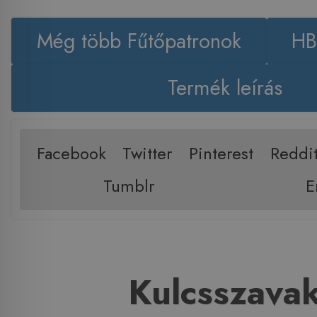
Még több Fűtőpatronok
HB
Termék leírás
Facebook
Twitter
Pinterest
Reddi
Tumblr
E
Kulcsszava