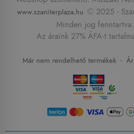
© 2025 - Szan
www.szaniterplaza.hu
Minden jog fenntartva.
Az áraink 27% ÁFA-t tartalm
-
Már nem rendelhető termékek
Ár