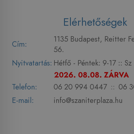
Elérhetőségek
1135 Budapest, Reitter F
Cím:
56.
Nyitvatartás:
Hétfő - Péntek: 9-17 :: S
2026. 08.08. ZÁRVA
Telefon:
06 20 994 0447
::
06 3
E-mail:
info@szaniterplaza.hu