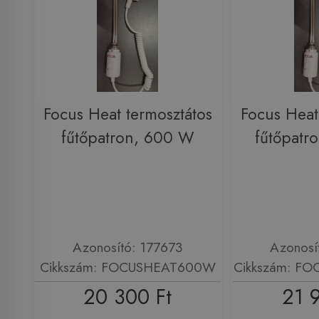
Focus Heat termosztátos
Focus Heat
fűtőpatron, 600 W
fűtőpatr
Azonosító: 177673
Azonosí
Cikkszám: FOCUSHEAT600W
Cikkszám: F
20 300 Ft
21 