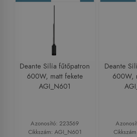
Deante Silia fűtőpatron
Deante Sil
600W, matt fekete
600W, m
AGI_N601
AGI
Azonosító: 223569
Azonosí
Cikkszám: AGI_N601
Cikkszám