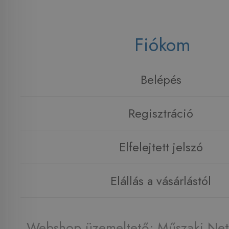
Fiókom
Belépés
Regisztráció
Elfelejtett jelszó
Elállás a vásárlástól
Webshop üzemeltető: Műszaki Net 