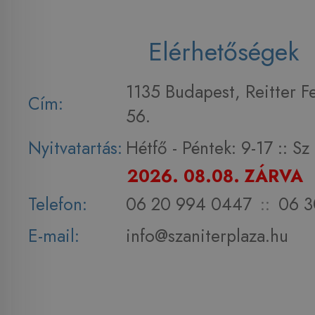
Elérhetőségek
1135 Budapest, Reitter F
Cím:
56.
Nyitvatartás:
Hétfő - Péntek: 9-17 :: S
2026. 08.08. ZÁRVA
Telefon:
06 20 994 0447
::
06 3
E-mail:
info@szaniterplaza.hu