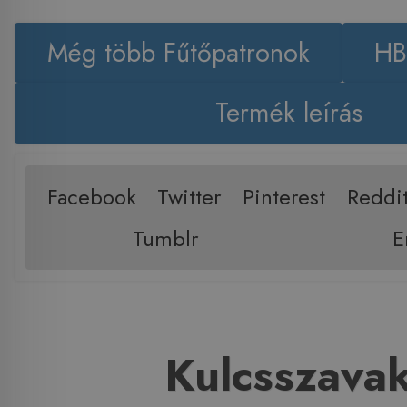
Még több Fűtőpatronok
HB
Termék leírás
Facebook
Twitter
Pinterest
Reddi
Tumblr
E
Kulcsszava