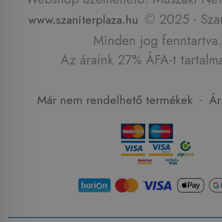
© 2025 - Szan
www.szaniterplaza.hu
Minden jog fenntartva.
Az áraink 27% ÁFA-t tartalm
-
Már nem rendelhető termékek
Ár