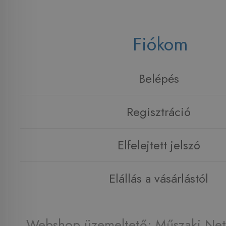
Fiókom
Belépés
Regisztráció
Elfelejtett jelszó
Elállás a vásárlástól
Webshop üzemeltető: Műszaki Net 