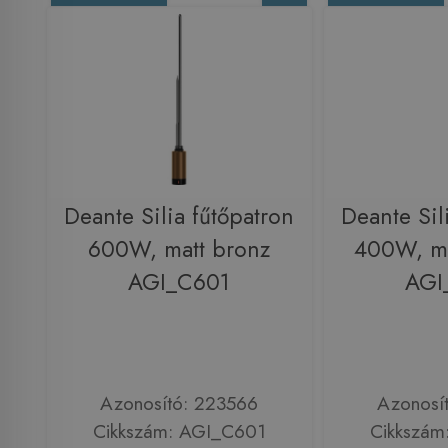
Deante Silia fűtőpatron
Deante Sil
600W, matt bronz
400W, ma
AGI_C601
AGI
Azonosító: 223566
Azonosí
Cikkszám: AGI_C601
Cikkszám