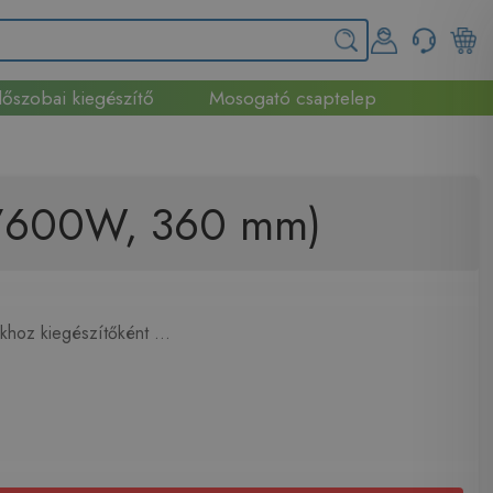
őszobai kiegészítő
Mosogató csaptelep
0V/600W, 360 mm)
khoz kiegészítőként ...