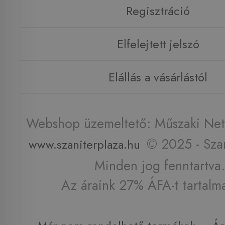
Regisztráció
Elfelejtett jelszó
Elállás a vásárlástól
Webshop üzemeltető: Műszaki Net 
© 2025 - Szan
www.szaniterplaza.hu
Minden jog fenntartva.
Az áraink 27% ÁFA-t tartalm