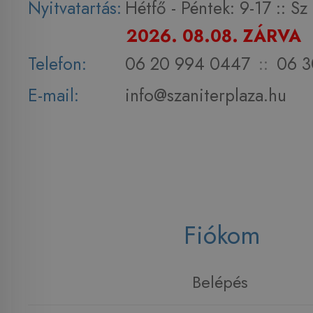
Nyitvatartás:
Hétfő - Péntek: 9-17 :: S
2026. 08.08. ZÁRVA
Telefon:
06 20 994 0447
::
06 3
E-mail:
info@szaniterplaza.hu
Fiókom
Belépés