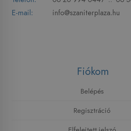
E-mail:
info@szaniterplaza.hu
Fiókom
Belépés
Regisztráció
Elfelejtett jelszó