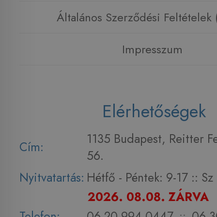
Általános Szerződési Feltételek
Impresszum
Elérhetőségek
1135 Budapest, Reitter F
Cím:
56.
Nyitvatartás:
Hétfő - Péntek: 9-17 :: S
2026. 08.08. ZÁRVA
Telefon:
06 20 994 0447
::
06 3