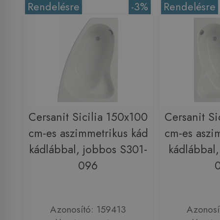
Rendelésre
-3%
Rendelésre
Cersanit Sicilia 150x100
Cersanit Si
cm-es aszimmetrikus kád
cm-es aszi
kádlábbal, jobbos S301-
kádlábbal,
096
Azonosító: 159413
Azonosí