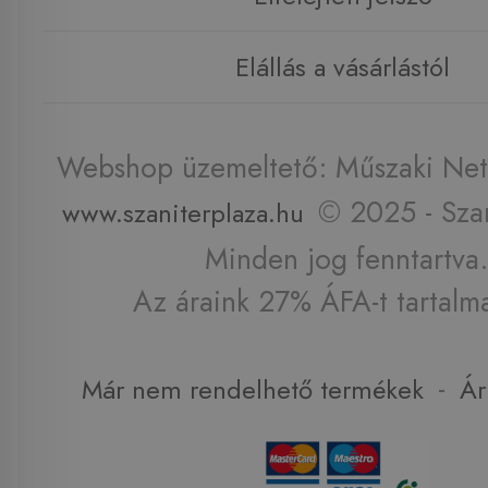
Elállás a vásárlástól
Webshop üzemeltető: Műszaki Net 
© 2025 - Szan
www.szaniterplaza.hu
Minden jog fenntartva.
Az áraink 27% ÁFA-t tartalm
-
Már nem rendelhető termékek
Ár