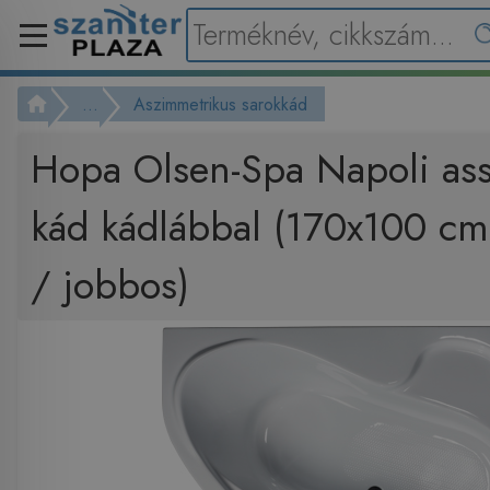
...
Aszimmetrikus sarokkád
Hopa Olsen-Spa Napoli ass
kád kádlábbal (170x100 cm
/ jobbos)