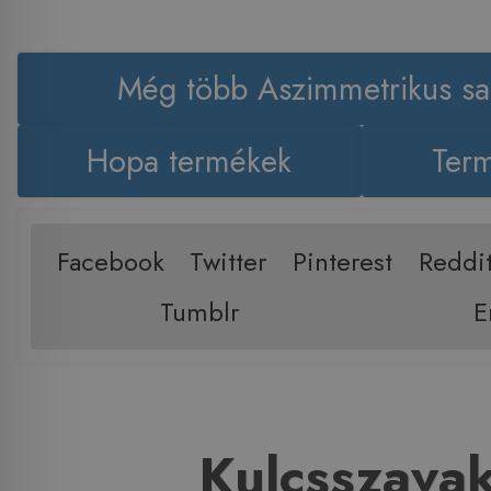
Még több Aszimmetrikus sa
Hopa termékek
Term
Facebook
Twitter
Pinterest
Reddi
Tumblr
E
Kulcsszava