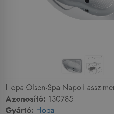
Hopa Olsen-Spa Napoli asszimeri
Azonosító:
130785
Gyártó:
Hopa