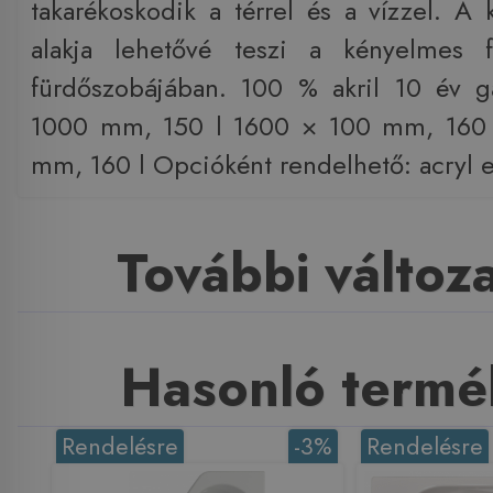
takarékoskodik a térrel és a vízzel. A 
alakja lehetővé teszi a kényelmes 
fürdőszobájában. 100 % akril 10 év g
1000 mm, 150 l 1600 × 100 mm, 160 
mm, 160 l Opcióként rendelhető: acryl e
További változ
Hasonló termé
Rendelésre
-3%
Rendelésre