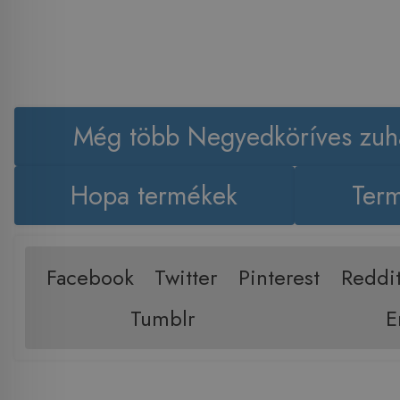
Még több Negyedköríves zuh
Hopa termékek
Term
Facebook
Twitter
Pinterest
Reddi
Tumblr
E