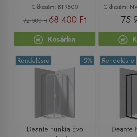
Cikkszám: BTR800
Cikkszám: 
68 400 Ft
75 
72 000 Ft
Kosárba
K
Rendelésre
-5%
Rendelésre
Deante Funkia Evo
Deante 