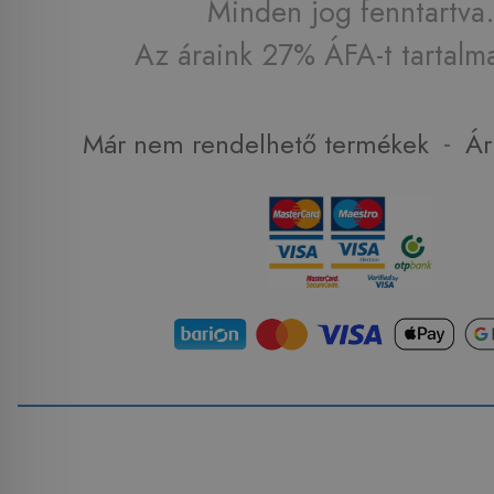
Minden jog fenntartva.
Az áraink 27% ÁFA-t tartalm
-
Már nem rendelhető termékek
Ár