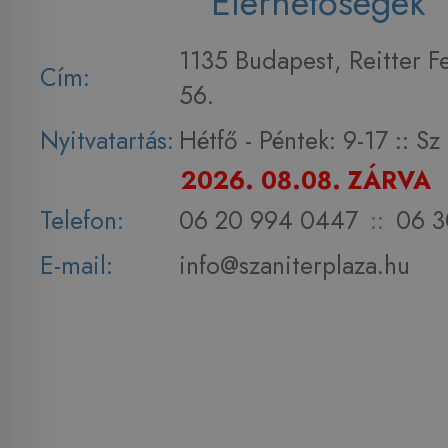
Elérhetőségek
1135 Budapest, Reitter F
Cím:
56.
Nyitvatartás:
Hétfő - Péntek: 9-17 :: S
2026. 08.08. ZÁRVA
Telefon:
06 20 994 0447
::
06 3
E-mail:
info@szaniterplaza.hu