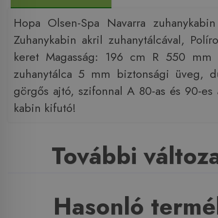
Hopa Olsen-Spa Navarra zuhanykabin 
Zuhanykabin akril zuhanytálcával, Polír
keret Magasság: 196 cm R 550 mm
zuhanytálca 5 mm biztonsági üveg, d
görgős ajtó, szifonnal A 80-as és 90-es
kabin kifutó!
További változ
Hasonló termé