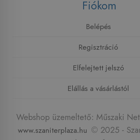
Fiókom
Belépés
Regisztráció
Elfelejtett jelszó
Elállás a vásárlástól
Webshop üzemeltető: Műszaki Net 
© 2025 - Szan
www.szaniterplaza.hu