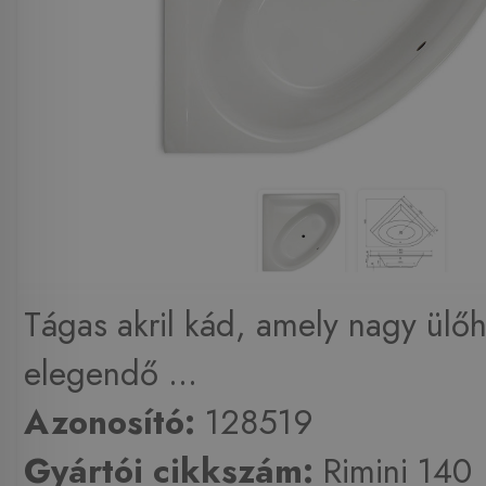
Tágas akril kád, amely nagy ülőh
elegendő ...
Azonosító:
128519
Gyártói cikkszám:
Rimini 140