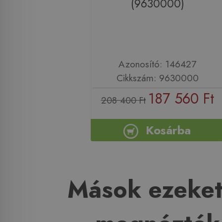
(9630000)
Azonosító: 146427
Cikkszám: 9630000
187 560 Ft
208 400 Ft
Kosárba
Mások ezeket