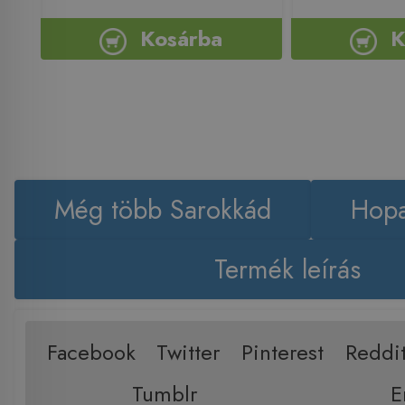
Kosárba
K
Még több Sarokkád
Hopa
Termék leírás
Facebook
Twitter
Pinterest
Reddi
Tumblr
E