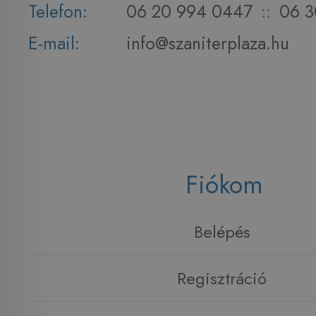
Telefon:
06 20 994 0447
::
06 3
E-mail:
info@szaniterplaza.hu
Fiókom
Belépés
Regisztráció