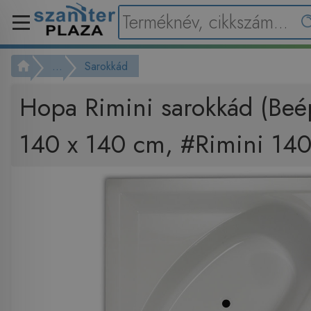
...
Sarokkád
Hopa Rimini sarokkád (Beép
140 x 140 cm, #Rimini 140