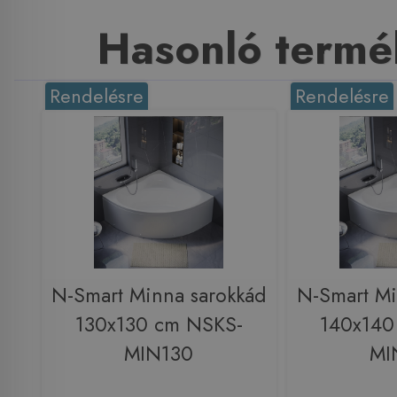
Hasonló termé
Rendelésre
Rendelésre
N-Smart Minna sarokkád
N-Smart Mi
130x130 cm NSKS-
140x140
MIN130
MI