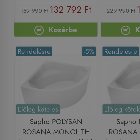
132 792 Ft
159 990 Ft
229 990 Ft
Kosárba
K
Rendelésre
-5%
Rendelésre
Előleg köteles
Előleg kötel
Sapho POLYSAN
Sapho
ROSANA MONOLITH
ROSANA