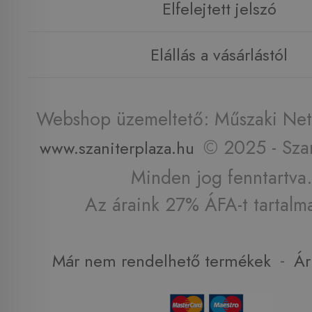
Elfelejtett jelszó
Elállás a vásárlástól
Webshop üzemeltető: Műszaki Net 
© 2025 - Szan
www.szaniterplaza.hu
Minden jog fenntartva.
Az áraink 27% ÁFA-t tartalm
-
Már nem rendelhető termékek
Ár