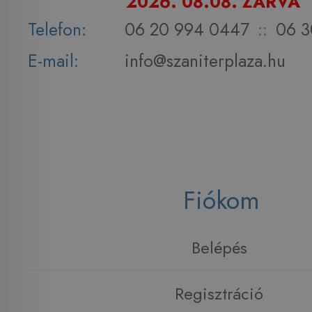
2026. 08.08. ZÁRVA
Telefon:
06 20 994 0447
::
06 3
E-mail:
info@szaniterplaza.hu
Fiókom
Belépés
Regisztráció