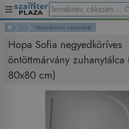
...
Negyedköríves zuhanytálcák
Hopa Sofia negyedköríves
öntöttmárvány zuhanytálca 
80x80 cm)