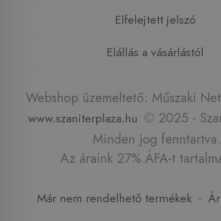
Elfelejtett jelszó
Elállás a vásárlástól
Webshop üzemeltető: Műszaki Net 
© 2025 - Szan
www.szaniterplaza.hu
Minden jog fenntartva.
Az áraink 27% ÁFA-t tartalm
-
Már nem rendelhető termékek
Ár