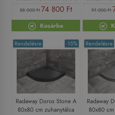
74 800 Ft
88 000 Ft
91 000 Ft
Kosárba
K
Rendelésre
-15%
Rendelésre
Radaway Doros Stone A
Radaway D
80x80 cm zuhanytálca
80x80 cm 