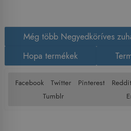
Még több Negyedköríves zuha
Hopa termékek
Term
Facebook
Twitter
Pinterest
Reddi
Tumblr
E