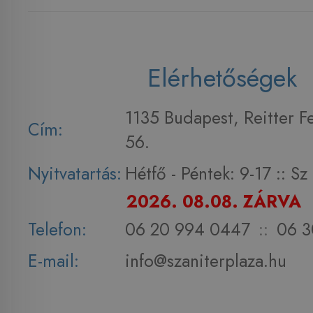
Elérhetőségek
1135 Budapest, Reitter F
Cím:
56.
Nyitvatartás:
Hétfő - Péntek: 9-17 :: S
2026. 08.08. ZÁRVA
Telefon:
06 20 994 0447
::
06 3
E-mail:
info@szaniterplaza.hu