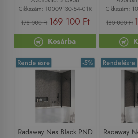
Cikkszám: 10009130-54-01R
Cikkszám: 1
169 100 Ft
178 000 Ft
180 000 Ft
Kosárba
K
Rendelésre
-5%
Rendelésre
Radaway Nes Black PND
Radaway N