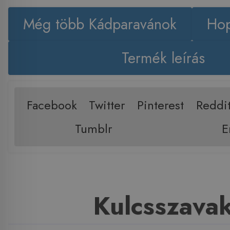
Még több Kádparavánok
Hop
Termék leírás
Facebook
Twitter
Pinterest
Reddi
Tumblr
E
Kulcsszava