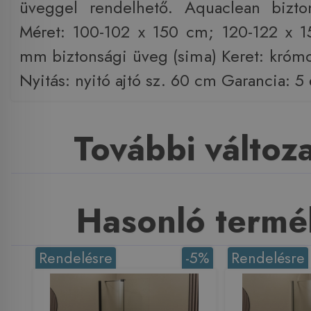
üveggel rendelhető. Aquaclean bizto
Méret: 100-102 x 150 cm; 120-122 x 1
mm biztonsági üveg (sima) Keret: króm
Nyitás: nyitó ajtó sz. 60 cm Garancia: 5 
További változ
Hasonló termé
Rendelésre
-5%
Rendelésre