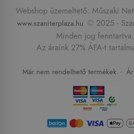
Webshop üzemeltető: Műszaki Net 
© 2025 - Szan
www.szaniterplaza.hu
Minden jog fenntartva.
Az áraink 27% ÁFA-t tartalm
-
Már nem rendelhető termékek
Ár