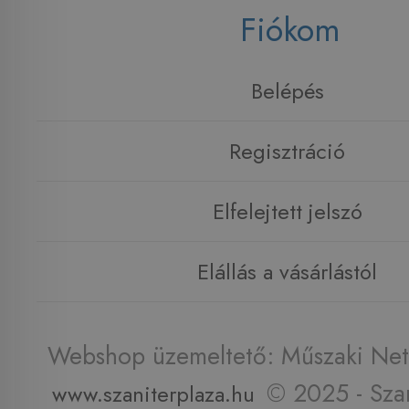
Fiókom
Belépés
Regisztráció
Elfelejtett jelszó
Elállás a vásárlástól
Webshop üzemeltető: Műszaki Net 
© 2025 - Szan
www.szaniterplaza.hu