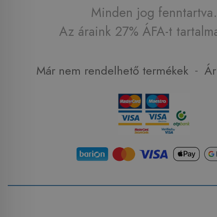
Minden jog fenntartva.
Az áraink 27% ÁFA-t tartalm
-
Már nem rendelhető termékek
Ár