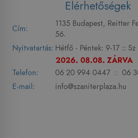
Elérhetőségek
1135 Budapest, Reitter F
Cím:
56.
Nyitvatartás:
Hétfő - Péntek: 9-17 :: S
2026. 08.08. ZÁRVA
Telefon:
06 20 994 0447
::
06 3
E-mail:
info@szaniterplaza.hu