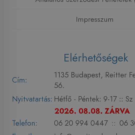
Impresszum
Elérhetőségek
1135 Budapest, Reitter F
Cím:
56.
Nyitvatartás:
Hétfő - Péntek: 9-17 :: S
2026. 08.08. ZÁRVA
Telefon:
06 20 994 0447
::
06 3