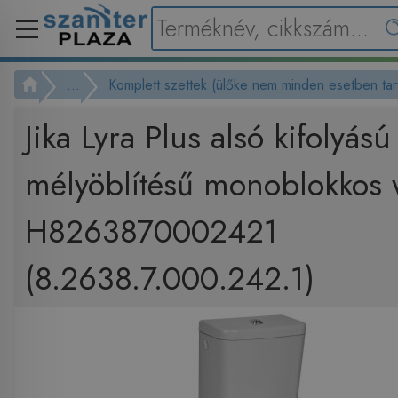
...
Komplett szettek (ülőke nem minden esetben tar
Jika Lyra Plus alsó kifolyású
mélyöblítésű monoblokkos 
H8263870002421
(8.2638.7.000.242.1)