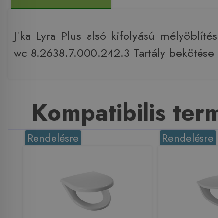
Jika Lyra Plus alsó kifolyású mélyöblít
wc 8.2638.7.000.242.3 Tartály bekötése (t
Kompatibilis te
Rendelésre
Rendelésre