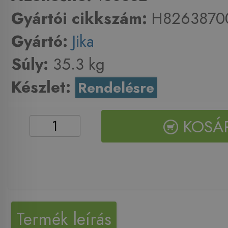
Gyártói cikkszám:
H8263870
Gyártó:
Jika
Súly:
35.3 kg
Készlet:
Rendelésre
KOSÁ
Termék leírás