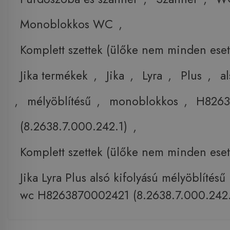
Monoblokkos WC
,
Komplett szettek (ülőke nem minden eset
Jika termékek
,
Jika
,
Lyra
,
Plus
,
a
,
mélyöblítésű
,
monoblokkos
,
H8263
(8.2638.7.000.242.1)
,
Komplett szettek (ülőke nem minden eset
Jika Lyra Plus alsó kifolyású mélyöblíté
wc H8263870002421 (8.2638.7.000.242.