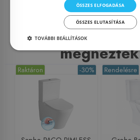
ÖSSZES ELFOGADÁSA
ÖSSZES ELUTASÍTÁSA
Mások ezeket
TOVÁBBI BEÁLLÍTÁSOK
megnézték
Raktáron
-30%
Rendelésre