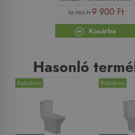
9 900 Ft
12 763 Ft
Kosárba
Hasonló termé
Raktáron
Raktáron