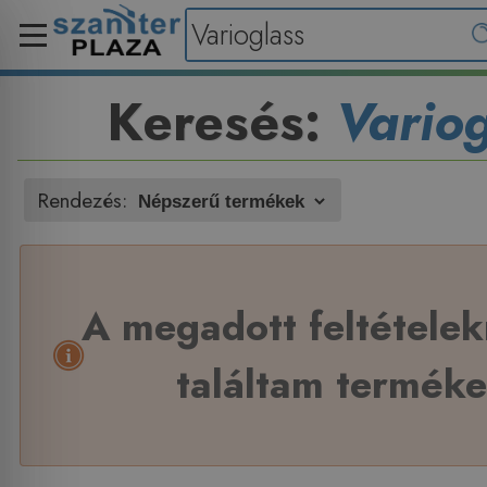
Keresés:
Variog
Rendezés:
A megadott feltétele
találtam terméke