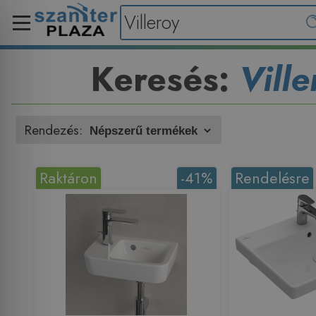
Keresés:
Ville
Rendezés:
Raktáron
-41%
Rendelésre