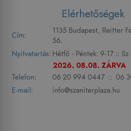
Elérhetőségek
1135 Budapest, Reitter F
Cím:
56.
Nyitvatartás:
Hétfő - Péntek: 9-17 :: S
2026. 08.08. ZÁRVA
Telefon:
06 20 994 0447
::
06 3
E-mail:
info@szaniterplaza.hu