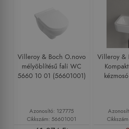
Villeroy & Boch O.novo
Villeroy &
mélyöblítésű fali WC
Kompakt
5660 10 01 (56601001)
kézmosó
Azonosító: 127775
Azonosí
Cikkszám: 56601001
Cikkszám