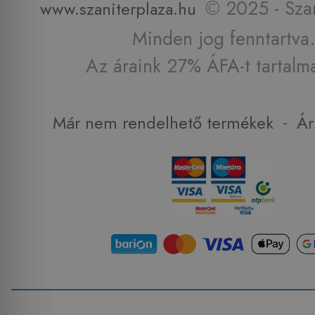
© 2025 - Szan
www.szaniterplaza.hu
Minden jog fenntartva.
Az áraink 27% ÁFA-t tartalm
-
Már nem rendelhető termékek
Ár