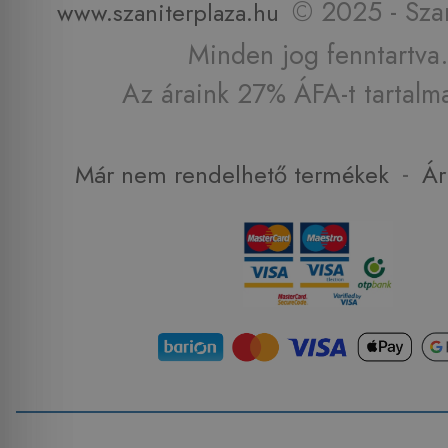
© 2025 - Szan
www.szaniterplaza.hu
Minden jog fenntartva.
Az áraink 27% ÁFA-t tartalm
-
Már nem rendelhető termékek
Ár