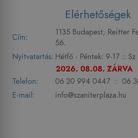
Elérhetőségek
1135 Budapest, Reitter F
Cím:
56.
Nyitvatartás:
Hétfő - Péntek: 9-17 :: S
2026. 08.08. ZÁRVA
Telefon:
06 20 994 0447
::
06 3
E-mail:
info@szaniterplaza.hu