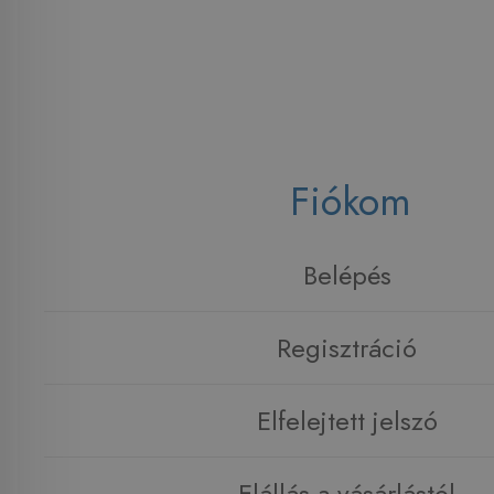
Fiókom
Belépés
Regisztráció
Elfelejtett jelszó
Elállás a vásárlástól