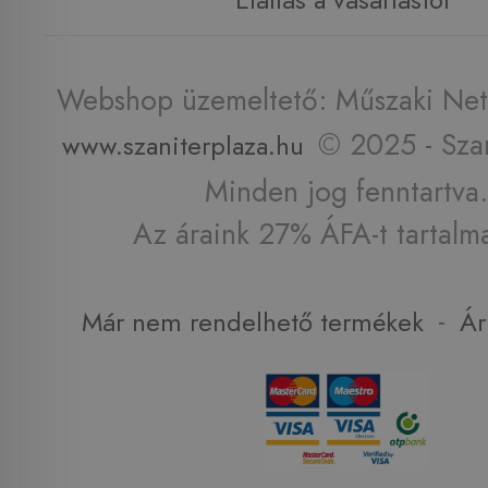
Webshop üzemeltető: Műszaki Net 
© 2025 - Szan
www.szaniterplaza.hu
Minden jog fenntartva.
Az áraink 27% ÁFA-t tartalm
-
Már nem rendelhető termékek
Ár