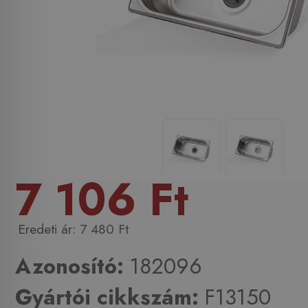
7 106 Ft
7 480 Ft
Azonosító:
182096
Gyártói cikkszám:
F13150