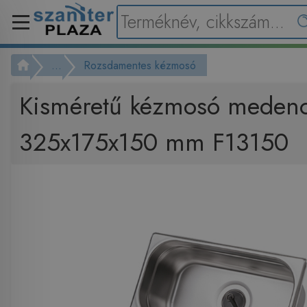
...
Rozsdamentes kézmosó
Kisméretű kézmosó medenc
325x175x150 mm F13150