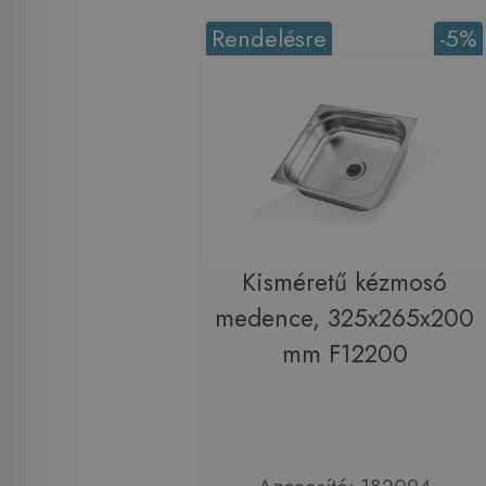
Rendelésre
-5%
Kisméretű kézmosó
medence, 325x265x200
mm F12200
Azonosító: 182094