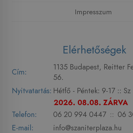
Impresszum
Elérhetőségek
1135 Budapest, Reitter F
Cím:
56.
Nyitvatartás:
Hétfő - Péntek: 9-17 :: S
2026. 08.08. ZÁRVA
Telefon:
06 20 994 0447
::
06 3
E-mail:
info@szaniterplaza.hu