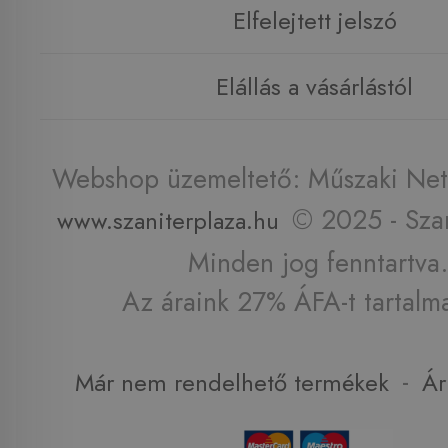
Elfelejtett jelszó
Elállás a vásárlástól
Webshop üzemeltető: Műszaki Net 
© 2025 - Szan
www.szaniterplaza.hu
Minden jog fenntartva.
Az áraink 27% ÁFA-t tartalm
-
Már nem rendelhető termékek
Ár