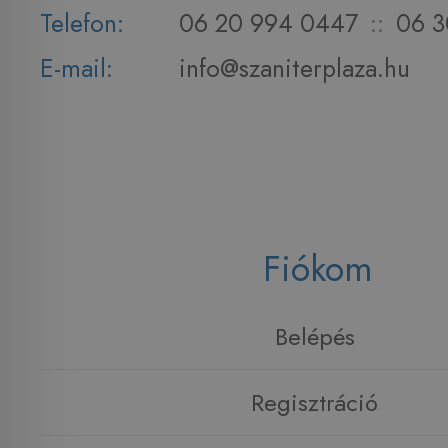
Telefon:
06 20 994 0447
::
06 3
E-mail:
info@szaniterplaza.hu
Fiókom
Belépés
Regisztráció