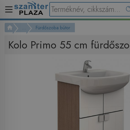
...
Fürdőszoba bútor
Kolo Primo 55 cm fürdősz