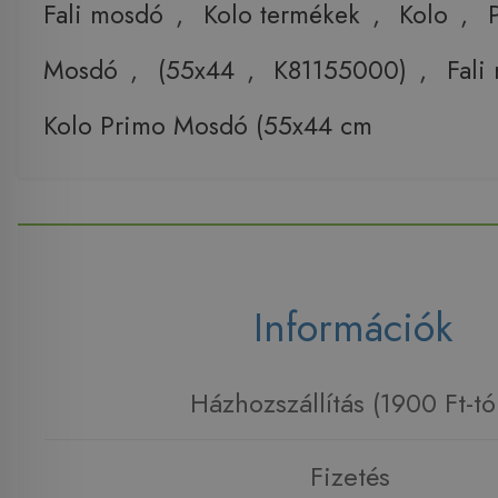
Fali mosdó
,
Kolo termékek
,
Kolo
,
Mosdó
,
(55x44
,
K81155000)
,
Fali
Kolo Primo Mosdó (55x44 cm
Információk
Házhozszállítás (1900 Ft-tó
Fizetés