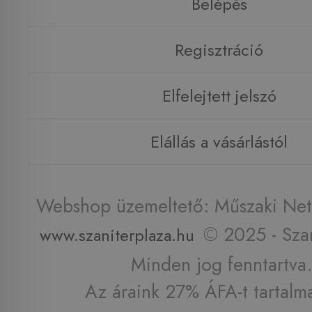
Belépés
Regisztráció
Elfelejtett jelszó
Elállás a vásárlástól
Webshop üzemeltető: Műszaki Net 
© 2025 - Szan
www.szaniterplaza.hu
Minden jog fenntartva.
Az áraink 27% ÁFA-t tartalm