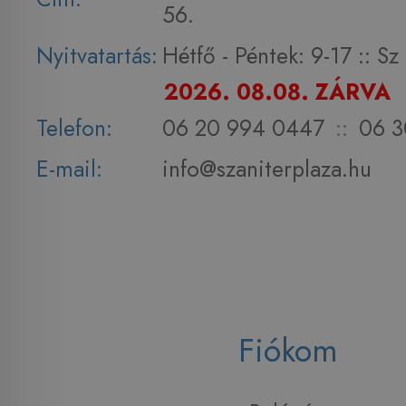
56.
Nyitvatartás:
Hétfő - Péntek: 9-17 :: S
2026. 08.08. ZÁRVA
Telefon:
06 20 994 0447
::
06 3
E-mail:
info@szaniterplaza.hu
Fiókom