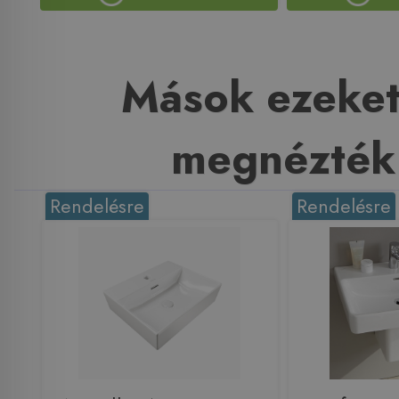
Mások ezeket
megnézték
Rendelésre
Rendelésre