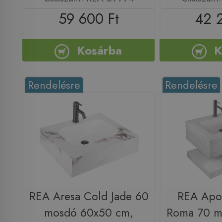
59 600 Ft
42 
Kosárba
K
Rendelésre
Rendelésre
REA Aresa Cold Jade 60
REA Apol
mosdó 60x50 cm,
Roma 70 m