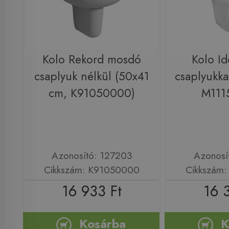
Kolo Rekord mosdó
Kolo I
csaplyuk nélkül (50x41
csaplyukka
cm, K91050000)
M111
Azonosító: 127203
Azonosí
Cikkszám: K91050000
Cikkszám
16 933 Ft
16 
Kosárba
K