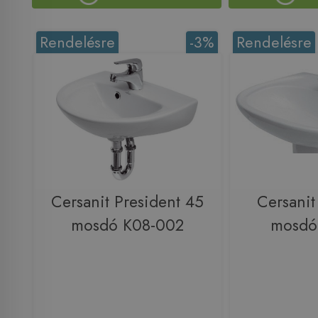
Rendelésre
-3%
Rendelésre
Cersanit President 45
Cersanit
mosdó K08-002
mosdó