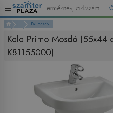
...
Fali mosdó
Kolo Primo Mosdó (55x44 
K81155000)