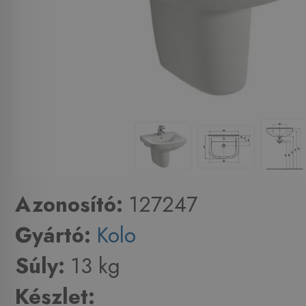
Azonosító:
127247
Gyártó:
Kolo
Súly:
13 kg
Készlet: