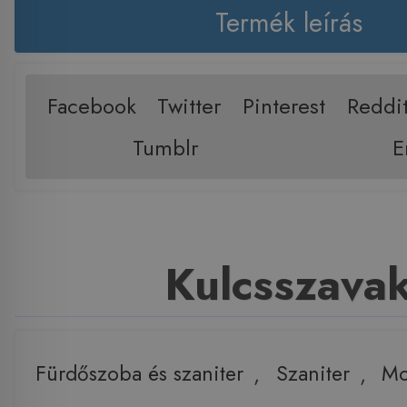
Termék leírás
Facebook
Twitter
Pinterest
Reddi
Tumblr
E
Kulcsszava
Fürdőszoba és szaniter
,
Szaniter
,
Mo