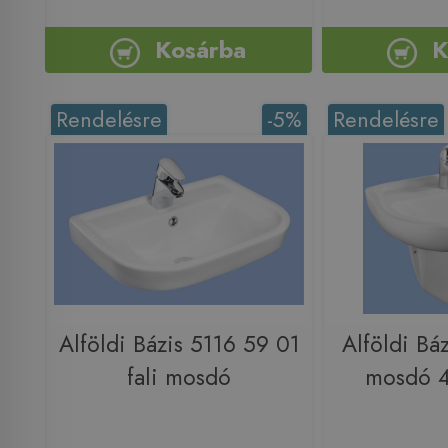
Kosárba
K
Rendelésre
-5%
Rendelésre
Alföldi Bázis 5116 59 01
Alföldi Bá
fali mosdó
mosdó 4