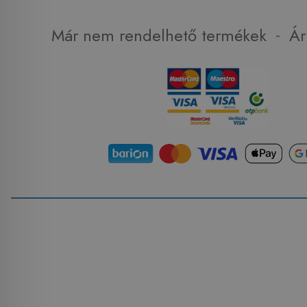
-
Már nem rendelhető termékek
Ár