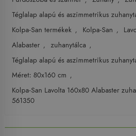
Téglalap alapú és aszimmetrikus zuhanyt
Kolpa-San termékek
,
Kolpa-San
,
Lavo
Alabaster
,
zuhanytálca
,
Téglalap alapú és aszimmetrikus zuhanyt
Méret: 80x160 cm
,
Kolpa-San Lavolta 160x80 Alabaster zuha
561350