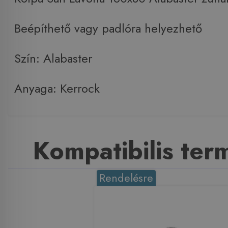
Beépíthető vagy padlóra helyezhető
Szín: Alabaster
Anyaga: Kerrock
Kompatibilis te
Rendelésre