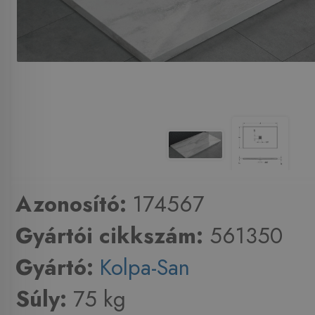
Azonosító:
174567
Gyártói cikkszám:
561350
Gyártó:
Kolpa-San
Súly:
75 kg