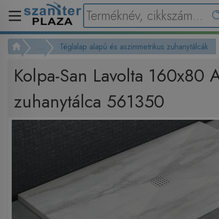
...
Téglalap alapú és aszimmetrikus zuhanytálcák
Kolpa-San Lavolta 160x80 A
zuhanytálca 561350