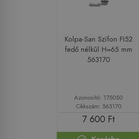
Kolpa-San Szifon FI52
fedő nélkül H=65 mm
563170
Azonosító: 175050
Cikkszám: 563170
7 600 Ft
Kosárba