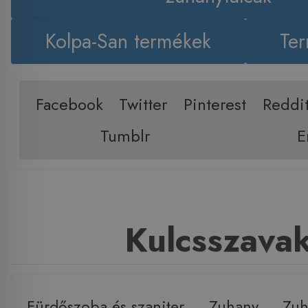
Kolpa-San termékek
Ter
Facebook
Twitter
Pinterest
Reddi
Tumblr
E
Kulcsszava
Fürdőszoba és szaniter
,
Zuhany
,
Zuh