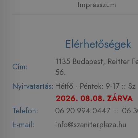
Impresszum
Elérhetőségek
1135 Budapest, Reitter F
Cím:
56.
Nyitvatartás:
Hétfő - Péntek: 9-17 :: S
2026. 08.08. ZÁRVA
Telefon:
06 20 994 0447
::
06 3
E-mail:
info@szaniterplaza.hu