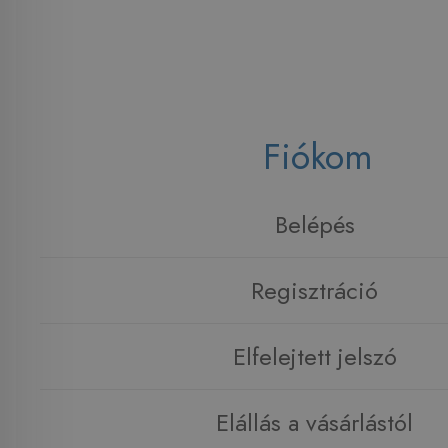
Fiókom
Belépés
Regisztráció
Elfelejtett jelszó
Elállás a vásárlástól