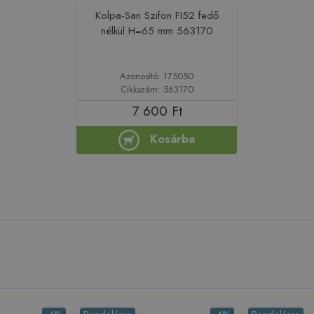
Kolpa-San Szifon FI52 fedő
nélkül H=65 mm 563170
Azonosító: 175050
Cikkszám: 563170
7 600 Ft
Kosárba