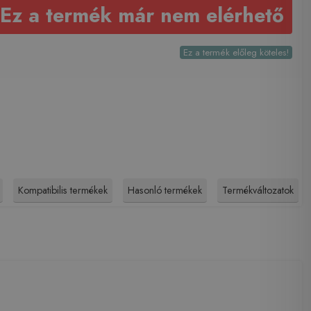
Ez a termék már nem elérhető
Ez a termék előleg köteles!
Kompatibilis termékek
Hasonló termékek
Termékváltozatok