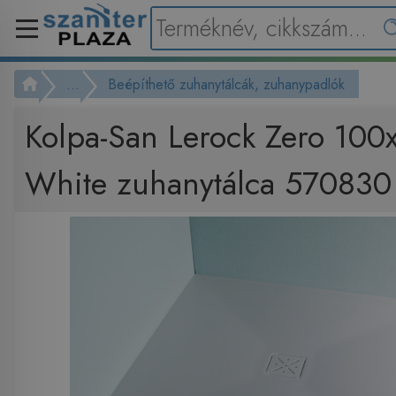
...
Beépíthető zuhanytálcák, zuhanypadlók
Kolpa-San Lerock Zero 100
White zuhanytálca 570830