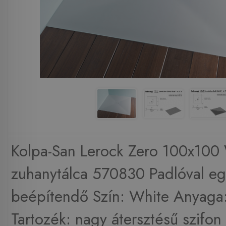
Kolpa-San Lerock Zero 100x100
zuhanytálca 570830 Padlóval eg
beépítendő Szín: White Anyaga:
Tartozék: nagy átersztésű szifon