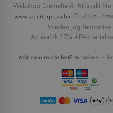
Webshop üzemeltető: Műszaki Net 
© 2025 - Szan
www.szaniterplaza.hu
Minden jog fenntartva.
Az áraink 27% ÁFA-t tartalm
-
Már nem rendelhető termékek
Ár