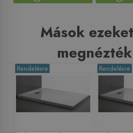
Mások ezeket
megnézték
Rendelésre
Rendelésre