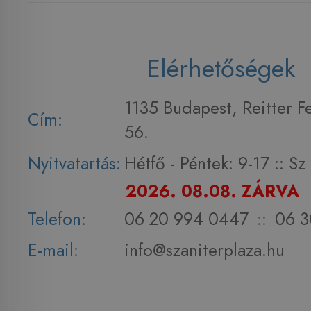
Elérhetőségek
1135 Budapest, Reitter F
Cím:
56.
Nyitvatartás:
Hétfő - Péntek: 9-17 :: S
2026. 08.08. ZÁRVA
Telefon:
06 20 994 0447
::
06 3
E-mail:
info@szaniterplaza.hu