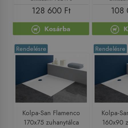
128 600 Ft
108 
Kosárba
K
Rendelésre
Rendelésre
Kolpa-San Flamenco
Kolpa-Sa
170x75 zuhanytálca
160x90 z