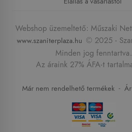
Elállás a vásárlástól
Webshop üzemeltető: Műszaki Net 
© 2025 - Szan
www.szaniterplaza.hu
Minden jog fenntartva.
Az áraink 27% ÁFA-t tartalm
-
Már nem rendelhető termékek
Ár