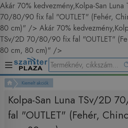
Akár 70% kedvezmény,Kolpa-San Luna
70/80/90 fix fal "OUTLET" (Fehér, Chin
80 cm)" />
Akár 70% kedvezmény,Kolp
TSv/2D 70/80/90 fix fal "OUTLET" (Feh
80 cm, 80 cm)" />
Kiemelt akciók
Kolpa-San Luna TSv/2D 70
fal "OUTLET" (Fehér, Chinc