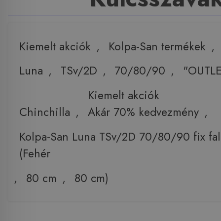
Kiemelt akciók
,
Kolpa-San termékek
,
Luna
,
TSv/2D
,
70/80/90
,
"OUTLE
Kiemelt akciók
Chinchilla
,
Akár 70% kedvezmény
,
Kolpa-San Luna TSv/2D 70/80/90 fix fa
(Fehér
,
80 cm
,
80 cm)