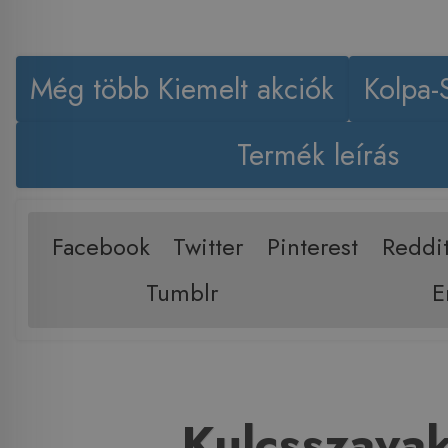
Még több Kiemelt akciók
Kolpa-
Termék leírás
Facebook
Twitter
Pinterest
Reddi
Tumblr
E
Kulcsszava