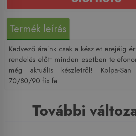
Termék leírás
Kedvező áraink csak a készlet erejéig é
rendelés előtt minden esetben telefono
még aktuális készletről! Kolpa-Sa
70/80/90 fix fal
További változ