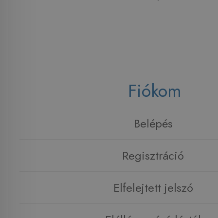
Fiókom
Belépés
Regisztráció
Elfelejtett jelszó