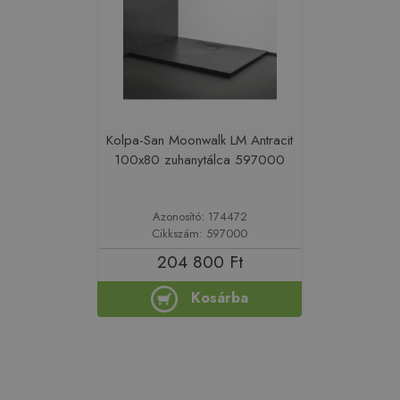
Kolpa-San Moonwalk LM Antracit
100x80 zuhanytálca 597000
Azonosító: 174472
Cikkszám: 597000
204 800 Ft
Kosárba