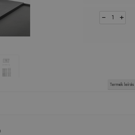
−
+
Termék leírás
0