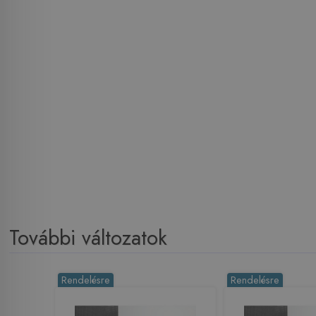
További változatok
Rendelésre
Rendelésre