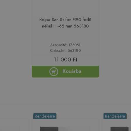
Kolpa-San Szifon FI90 fedő
nélkül H=65 mm 563180
Azonosító: 175051
Cikkszám: 563180
11 000 Ft
Kosárba
Rendelésre
Rendelésre