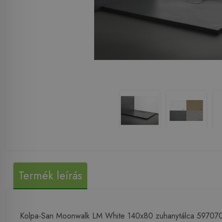
Termék leírás
Kolpa-San Moonwalk LM White 140x80 zuhanytálca 59707