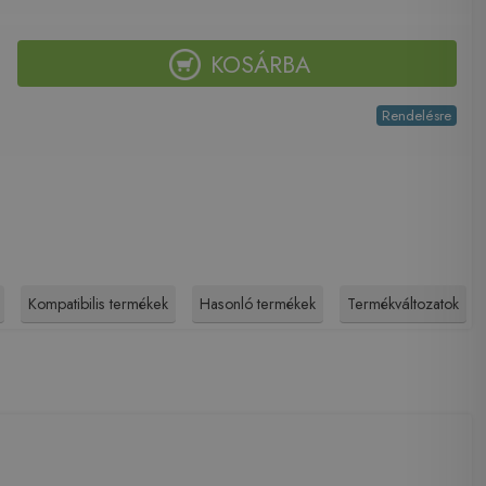
KOSÁRBA
Rendelésre
Kompatibilis termékek
Hasonló termékek
Termékváltozatok